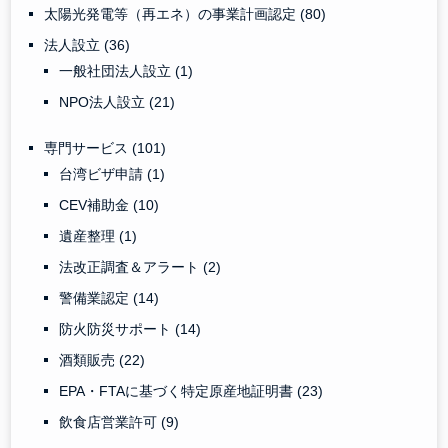
太陽光発電等（再エネ）の事業計画認定
(80)
法人設立
(36)
一般社団法人設立
(1)
NPO法人設立
(21)
専門サービス
(101)
台湾ビザ申請
(1)
CEV補助金
(10)
遺産整理
(1)
法改正調査＆アラート
(2)
警備業認定
(14)
防火防災サポート
(14)
酒類販売
(22)
EPA・FTAに基づく特定原産地証明書
(23)
飲食店営業許可
(9)