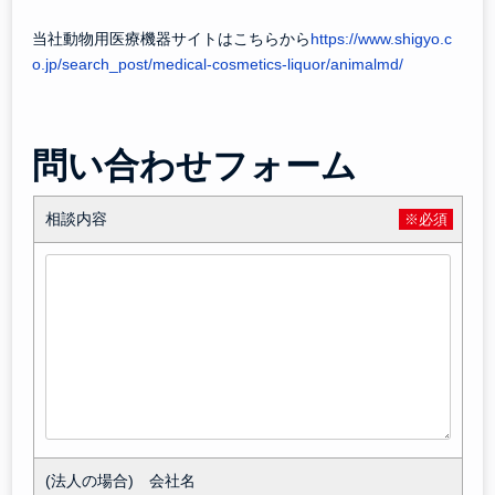
当社動物用医療機器サイトはこちらから
https://www.shigyo.c
o.jp/search_post/medical-cosmetics-liquor/animalmd/
問い合わせフォーム
相談内容
※必須
(法人の場合) 会社名