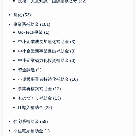
技術・人文知識・国際業務ビザ
(32)
帰化
(53)
事業系補助金
(101)
Go-Tech事業
(1)
中小企業成長加速化補助金
(3)
中小企業新事業進出補助金
(3)
中小企業省力化投資補助金
(3)
資金調達
(1)
小規模事業者持続化補助金
(16)
事業再構築補助金
(12)
ものづくり補助金
(13)
IT導入補助金
(22)
住宅系補助金
(59)
非住宅系補助金
(1)