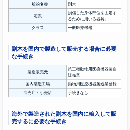
一般的名称
副木
損傷した身体部位を固定す
定義
るために用いる器具。
クラス
一般医療機器
副木を国内で製造して販売する場合に必要
な手続き
第三種動物用医療機器製造
製造販売元
販売業
国内製造工場
動物用医療機器製造業登録
卸売店・小売店
手続きなし
海外で製造された副木を国内に輸入して販
売するに必要な手続き