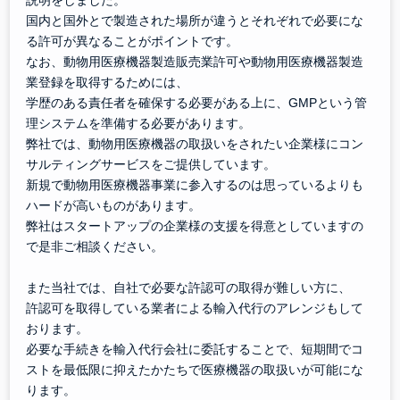
説明をしました。
国内と国外とで製造された場所が違うとそれぞれで必要にな
る許可が異なることがポイントです。
なお、動物用医療機器製造販売業許可や動物用医療機器製造
業登録を取得するためには、
学歴のある責任者を確保する必要がある上に、GMPという管
理システムを準備する必要があります。
弊社では、動物用医療機器の取扱いをされたい企業様にコン
サルティングサービスをご提供しています。
新規で動物用医療機器事業に参入するのは思っているよりも
ハードが高いものがあります。
弊社はスタートアップの企業様の支援を得意としていますの
で是非ご相談ください。
また当社では、自社で必要な許認可の取得が難しい方に、
許認可を取得している業者による輸入代行のアレンジもして
おります。
必要な手続きを輸入代行会社に委託することで、短期間でコ
ストを最低限に抑えたかたちで医療機器の取扱いが可能にな
ります。