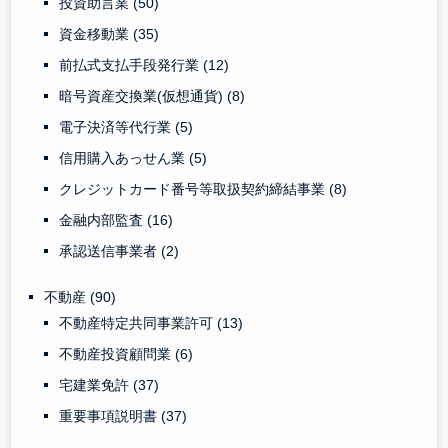
投資助言業
(50)
資金移動業
(35)
前払式支払手段発行業
(12)
暗号資産交換業(仮想通貨)
(8)
電子決済等代行業
(5)
信用購入あっせん業
(5)
クレジットカード番号等取扱契約締結事業
(8)
金融内部監査
(16)
承認送信事業者
(2)
不動産
(90)
不動産特定共同事業許可
(13)
不動産投資顧問業
(6)
宅建業免許
(37)
重要事項説明書
(37)