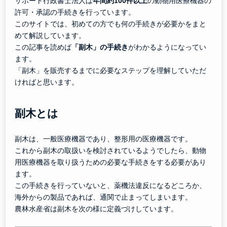
サポート行政書士法人は
年間約
100
件以上
の動物用医療機器の
許可・承認の手続きを行っています。
このサイトでは、初めての方でも何の手続きが必要かをまと
めて解説しています。
この記事を読めば
「副木」の手続き
がわかるようになってい
ます。
「副木」を販売するまでに必要なステップを理解していただ
ければと思います。
副木とは
副木は、一般医療機器であり、整形用の医療機器です。
これから副木の取扱いを検討されているようでしたら、動物
用医療機器を取り扱うための必要な手続きをする必要があり
ます。
この手続きを行っていないと、薬機法違反になるどころか、
海外からの製品であれば、通関で止まってしまいます。
農林水産省は副木を次の様に定義づけしています。