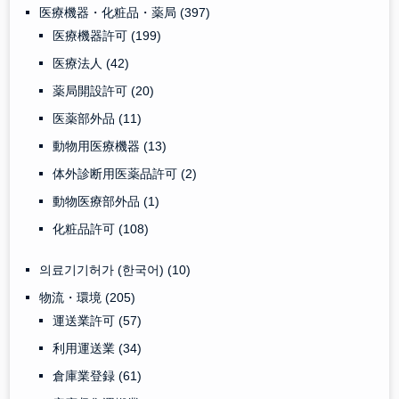
医療機器・化粧品・薬局
(397)
医療機器許可
(199)
医療法人
(42)
薬局開設許可
(20)
医薬部外品
(11)
動物用医療機器
(13)
体外診断用医薬品許可
(2)
動物医療部外品
(1)
化粧品許可
(108)
의료기기허가 (한국어)
(10)
物流・環境
(205)
運送業許可
(57)
利用運送業
(34)
倉庫業登録
(61)