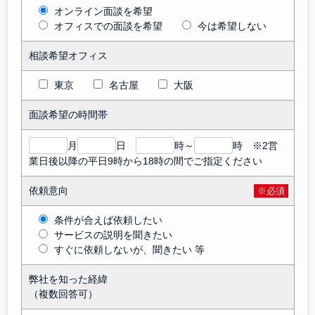
オンライン面談を希望
オフィスでの面談を希望
今は希望しない
相談希望オフィス
東京
名古屋
大阪
面談希望の時間帯
月
日
時～
時 ※2営
業日後以降の平日9時から18時の間でご指定ください
依頼意向
※必須
条件が合えば依頼したい
サービスの説明を聞きたい
すぐに依頼しないが、聞きたい 等
弊社を知った経緯
（複数回答可）