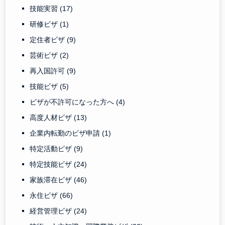
技能実習
(17)
研修ビザ
(1)
定住者ビザ
(9)
芸術ビザ
(2)
再入国許可
(9)
技能ビザ
(5)
ビザが不許可になった方へ
(4)
高度人材ビザ
(13)
企業内転勤のビザ申請
(1)
特定活動ビザ
(9)
特定技能ビザ
(24)
家族滞在ビザ
(46)
永住ビザ
(66)
経営管理ビザ
(24)