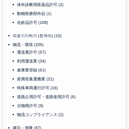
体外診断用医薬品許可
(2)
動物医療部外品
(1)
化粧品許可
(108)
의료기기허가 (한국어)
(10)
物流・環境
(205)
運送業許可
(57)
利用運送業
(34)
倉庫業登録
(61)
産廃収集運搬業
(21)
特殊車両通行許可
(16)
道路占用許可・道路使用許可
(6)
古物商許可
(9)
物流コンプライアンス
(2)
建設・測量
(87)