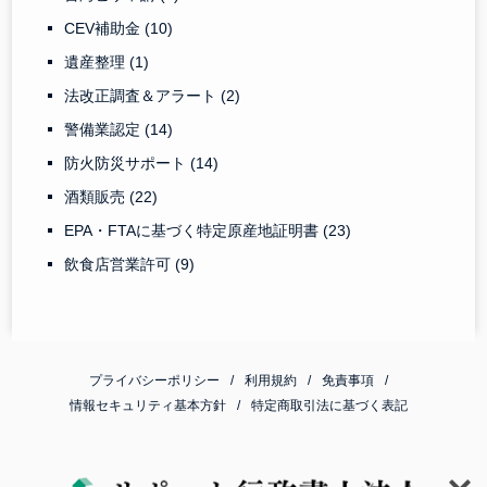
CEV補助金
(10)
遺産整理
(1)
法改正調査＆アラート
(2)
警備業認定
(14)
防火防災サポート
(14)
酒類販売
(22)
EPA・FTAに基づく特定原産地証明書
(23)
飲食店営業許可
(9)
プライバシーポリシー
利用規約
免責事項
情報セキュリティ基本方針
特定商取引法に基づく表記