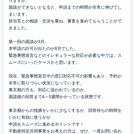
りますが、
面談ができないとなると、申請までの時間が非常に伸びてし
まいます。
担当官との相談・交渉を重ね、審査を進めてもらうことがで
きました。
第一回の面談が3月。
本申請の許可が出たのが8月でした。
緊急事態宣言などのイレギュラーな対応が必要な中では、ス
ムーズにいったケースかと思います。
現在、緊急事態宣言中の窓口対応不可の影響もあり、予約が
非常に取りづらい状況になっています。
東京都の方も、対応に追われているのか、
面談後の回答まで4～5週間かかっている状態です。
東京都からの指摘をいかに少なくするか、回答待ちの時間を
いかに有効に使うかが
申請をスムーズに進めるポイントです！
不動産特定共同事業をお考えの方は、ぜひ、一度お問い合わ