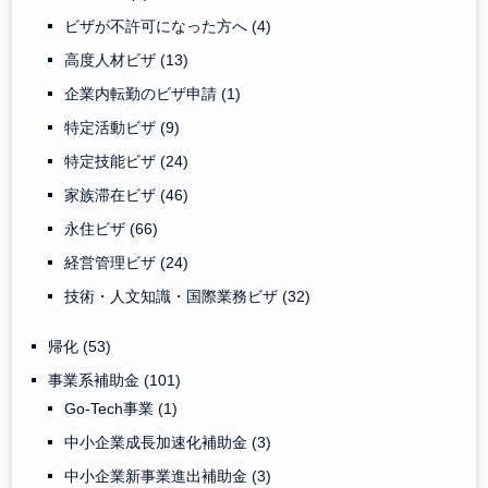
ビザが不許可になった方へ
(4)
高度人材ビザ
(13)
企業内転勤のビザ申請
(1)
特定活動ビザ
(9)
特定技能ビザ
(24)
家族滞在ビザ
(46)
永住ビザ
(66)
経営管理ビザ
(24)
技術・人文知識・国際業務ビザ
(32)
帰化
(53)
事業系補助金
(101)
Go-Tech事業
(1)
中小企業成長加速化補助金
(3)
中小企業新事業進出補助金
(3)