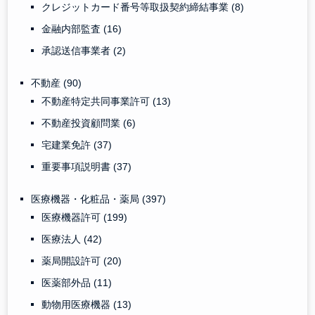
クレジットカード番号等取扱契約締結事業
(8)
金融内部監査
(16)
承認送信事業者
(2)
不動産
(90)
不動産特定共同事業許可
(13)
不動産投資顧問業
(6)
宅建業免許
(37)
重要事項説明書
(37)
医療機器・化粧品・薬局
(397)
医療機器許可
(199)
医療法人
(42)
薬局開設許可
(20)
医薬部外品
(11)
動物用医療機器
(13)