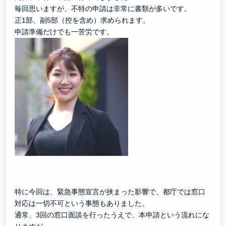
毎回思いますが、不特の申請は非常に書類が多いです。
正1部、副5部（控を含め）求められます。
申請準備だけでも一苦労です。
特に今回は、緊急事態宣言が挟まった影響で、都庁では窓口
対応は一切不可という事態もありました。
通常、3回の窓口面談を行ったうえで、本申請という流れにな