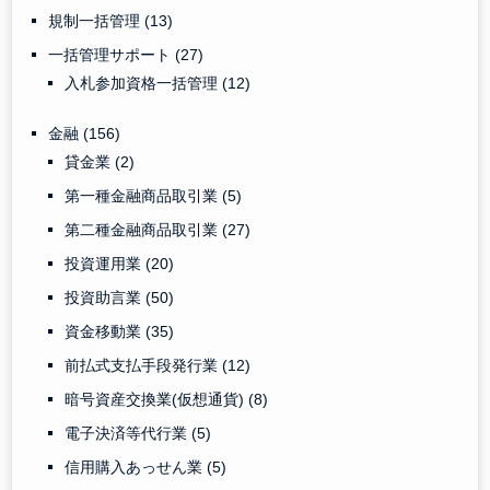
規制一括管理
(13)
一括管理サポート
(27)
入札参加資格一括管理
(12)
金融
(156)
貸金業
(2)
第一種金融商品取引業
(5)
第二種金融商品取引業
(27)
投資運用業
(20)
投資助言業
(50)
資金移動業
(35)
前払式支払手段発行業
(12)
暗号資産交換業(仮想通貨)
(8)
電子決済等代行業
(5)
信用購入あっせん業
(5)