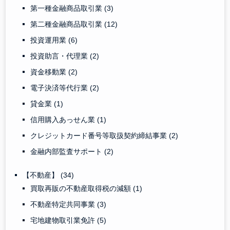
第一種金融商品取引業
(3)
第二種金融商品取引業
(12)
投資運用業
(6)
投資助言・代理業
(2)
資金移動業
(2)
電子決済等代行業
(2)
貸金業
(1)
信用購入あっせん業
(1)
クレジットカード番号等取扱契約締結事業
(2)
金融内部監査サポート
(2)
【不動産】
(34)
買取再販の不動産取得税の減額
(1)
不動産特定共同事業
(3)
宅地建物取引業免許
(5)