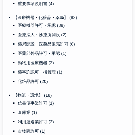
重要事項説明書
(4)
【医療機器・化粧品・薬局】
(83)
医療機器許可・承認
(38)
医療法人・診療所開設
(2)
薬局開設・医薬品販売許可
(8)
医薬部外品許可・承認
(1)
動物用医療機器
(2)
薬事許認可一括管理
(1)
化粧品許可
(20)
【物流・環境】
(18)
信書便事業許可
(1)
倉庫業
(1)
利用運送業許可
(2)
古物商許可
(1)