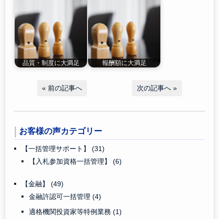
品質・制度に大満足
報酬額に大満足
«
前の記事へ
次の記事へ
»
お客様の声カテゴリー
【一括管理サポート】
(31)
【入札参加資格一括管理】
(6)
【金融】
(49)
金融許認可一括管理
(4)
適格機関投資家等特例業務
(1)