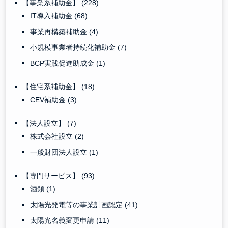
【事業系補助金】
(228)
IT導入補助金
(68)
事業再構築補助金
(4)
小規模事業者持続化補助金
(7)
BCP実践促進助成金
(1)
【住宅系補助金】
(18)
CEV補助金
(3)
【法人設立】
(7)
株式会社設立
(2)
一般財団法人設立
(1)
【専門サービス】
(93)
酒類
(1)
太陽光発電等の事業計画認定
(41)
太陽光名義変更申請
(11)