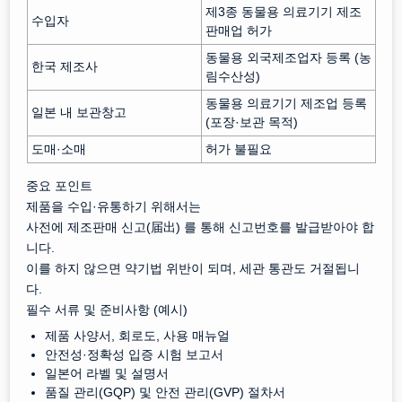
제3종 동물용 의료기기 제조
수입자
판매업 허가
동물용 외국제조업자 등록 (농
한국 제조사
림수산성)
동물용 의료기기 제조업 등록
일본 내 보관창고
(포장·보관 목적)
도매·소매
허가 불필요
중요 포인트
제품을 수입·유통하기 위해서는
사전에 제조판매 신고(届出) 를 통해 신고번호를 발급받아야 합
니다.
이를 하지 않으면 약기법 위반이 되며, 세관 통관도 거절됩니
다.
필수 서류 및 준비사항 (예시)
제품 사양서, 회로도, 사용 매뉴얼
안전성·정확성 입증 시험 보고서
일본어 라벨 및 설명서
품질 관리(GQP) 및 안전 관리(GVP) 절차서