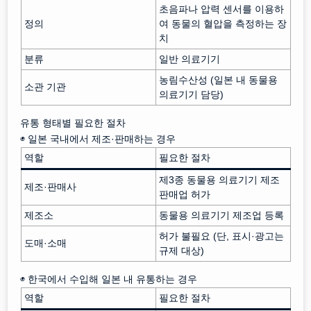
초음파나 압력 센서를 이용하
정의
여 동물의 혈압을 측정하는 장
치
분류
일반 의료기기
농림수산성 (일본 내 동물용
소관 기관
의료기기 담당)
유통 형태별 필요한 절차
◉ 일본 국내에서 제조·판매하는 경우
역할
필요한 절차
제3종 동물용 의료기기 제조
제조·판매사
판매업 허가
제조소
동물용 의료기기 제조업 등록
허가 불필요 (단, 표시·광고는
도매·소매
규제 대상)
◉ 한국에서 수입해 일본 내 유통하는 경우
역할
필요한 절차