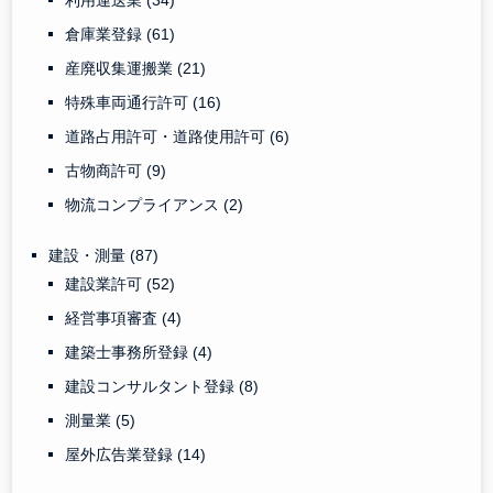
倉庫業登録
(61)
産廃収集運搬業
(21)
特殊車両通行許可
(16)
道路占用許可・道路使用許可
(6)
古物商許可
(9)
物流コンプライアンス
(2)
建設・測量
(87)
建設業許可
(52)
経営事項審査
(4)
建築士事務所登録
(4)
建設コンサルタント登録
(8)
測量業
(5)
屋外広告業登録
(14)