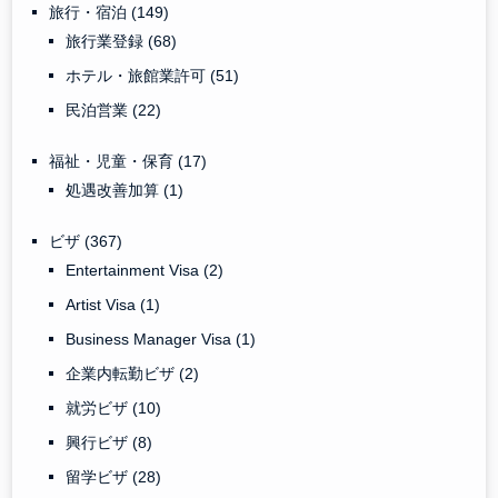
旅行・宿泊
(149)
旅行業登録
(68)
ホテル・旅館業許可
(51)
民泊営業
(22)
福祉・児童・保育
(17)
処遇改善加算
(1)
ビザ
(367)
Entertainment Visa
(2)
Artist Visa
(1)
Business Manager Visa
(1)
企業内転勤ビザ
(2)
就労ビザ
(10)
興行ビザ
(8)
留学ビザ
(28)