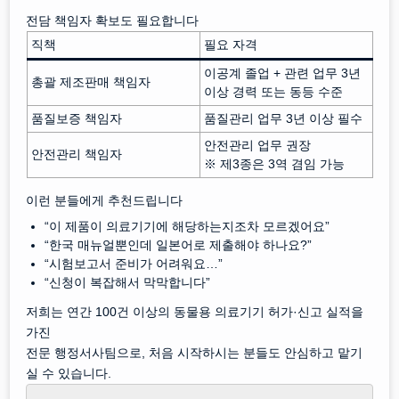
전담 책임자 확보도 필요합니다
직책
필요 자격
이공계 졸업 + 관련 업무 3년
총괄 제조판매 책임자
이상 경력 또는 동등 수준
품질보증 책임자
품질관리 업무 3년 이상 필수
안전관리 업무 권장
안전관리 책임자
※ 제3종은 3역 겸임 가능
이런 분들에게 추천드립니다
“이 제품이 의료기기에 해당하는지조차 모르겠어요”
“한국 매뉴얼뿐인데 일본어로 제출해야 하나요?”
“시험보고서 준비가 어려워요…”
“신청이 복잡해서 막막합니다”
저희는 연간 100건 이상의 동물용 의료기기 허가·신고 실적을
가진
전문 행정서사팀으로, 처음 시작하시는 분들도 안심하고 맡기
실 수 있습니다.