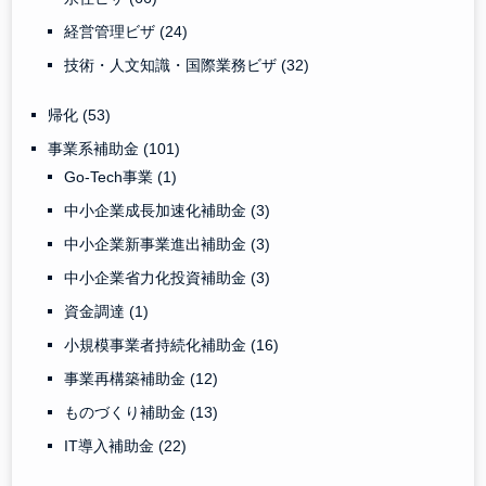
経営管理ビザ
(24)
技術・人文知識・国際業務ビザ
(32)
帰化
(53)
事業系補助金
(101)
Go-Tech事業
(1)
中小企業成長加速化補助金
(3)
中小企業新事業進出補助金
(3)
中小企業省力化投資補助金
(3)
資金調達
(1)
小規模事業者持続化補助金
(16)
事業再構築補助金
(12)
ものづくり補助金
(13)
IT導入補助金
(22)