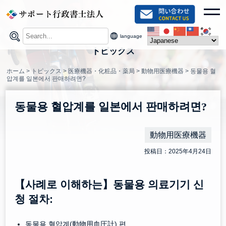
Skip
toggl
to
content
language
トピックス
ホーム
>
トピックス
>
医療機器・化粧品・薬局
>
動物用医療機器
>
동물용 혈
압계를 일본에서 판매하려면?
동물용 혈압계를 일본에서 판매하려면?
動物用医療機器
投稿日：2025年4月24日
【사례로 이해하는】동물용 의료기기 신
청 절차:
동물용 혈압계(動物用血圧計) 편