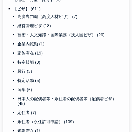
【ビザ】
(611)
高度専門職（高度人材ビザ）
(7)
経営管理ビザ
(18)
技術・人文知識・国際業務（技人国ビザ）
(26)
企業内転勤
(1)
家族滞在
(19)
特定技能
(3)
興行
(3)
特定活動
(5)
留学
(6)
日本人の配偶者等・永住者の配偶者等（配偶者ビザ）
(45)
定住者
(7)
永住者（永住許可申請）
(109)
短期滞在
(1)