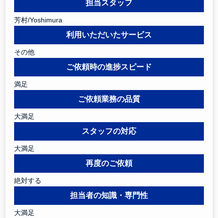
担当スタッフ
芳村/Yoshimura
利用いただいたサービス
その他
ご依頼時の進捗スピード
満足
ご依頼業務の品質
大満足
スタッフの対応
大満足
再度のご依頼
絶対する
担当者の知識・専門性
大満足