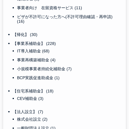
事業者向け 在留資格サービス
(11)
ビザが不許可になった方へ(不許可理由確認・再申請)
(16)
【帰化】
(30)
【事業系補助金】
(228)
IT導入補助金
(68)
事業再構築補助金
(4)
小規模事業者持続化補助金
(7)
BCP実践促進助成金
(1)
【住宅系補助金】
(18)
CEV補助金
(3)
【法人設立】
(7)
株式会社設立
(2)
一般財団法人設立
(1)