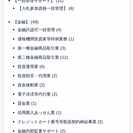
【一括管理サポート】
(31)
【入札参加資格一括管理】
(6)
【金融】
(49)
金融許認可一括管理
(4)
適格機関投資家等特例業務
(1)
第一種金融商品取引業
(3)
第二種金融商品取引業
(12)
投資運用業
(6)
投資助言・代理業
(2)
資金移動業
(2)
電子決済等代行業
(2)
貸金業
(1)
信用購入あっせん業
(1)
クレジットカード番号等取扱契約締結事業
(2)
金融内部監査サポート
(2)