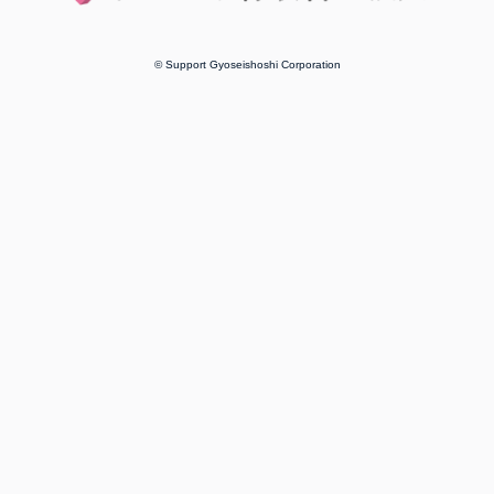
© Support Gyoseishoshi Corporation