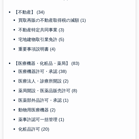
【不動産】
(34)
買取再販の不動産取得税の減額
(1)
不動産特定共同事業
(3)
宅地建物取引業免許
(5)
重要事項説明書
(4)
【医療機器・化粧品・薬局】
(83)
医療機器許可・承認
(38)
医療法人・診療所開設
(2)
薬局開設・医薬品販売許可
(8)
医薬部外品許可・承認
(1)
動物用医療機器
(2)
薬事許認可一括管理
(1)
化粧品許可
(20)