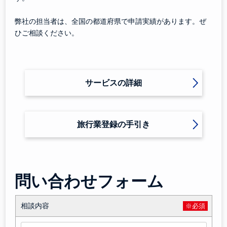
弊社の担当者は、全国の都道府県で申請実績があります。ぜ
ひご相談ください。
サービスの詳細
旅行業登録の手引き
問い合わせフォーム
相談内容
※必須