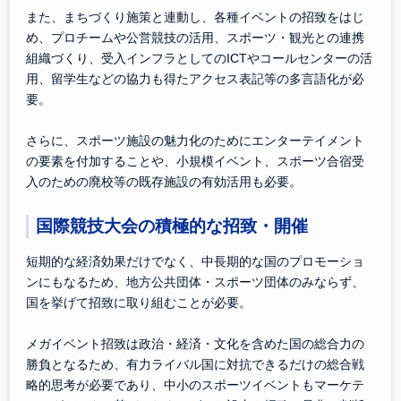
また、まちづくり施策と連動し、各種イベントの招致をはじ
め、プロチームや公営競技の活用、スポーツ・観光との連携
組織づくり、受入インフラとしてのICTやコールセンターの活
用、留学生などの協力も得たアクセス表記等の多言語化が必
要。
さらに、スポーツ施設の魅力化のためにエンターテイメント
の要素を付加することや、小規模イベント、スポーツ合宿受
入のための廃校等の既存施設の有効活用も必要。
国際競技大会の積極的な招致・開催
短期的な経済効果だけでなく、中長期的な国のプロモーショ
ンにもなるため、地方公共団体・スポーツ団体のみならず、
国を挙げて招致に取り組むことが必要。
メガイベント招致は政治・経済・文化を含めた国の総合力の
勝負となるため、有力ライバル国に対抗できるだけの総合戦
略的思考が必要であり、中小のスポーツイベントもマーケテ