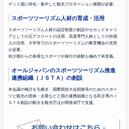
ゲット国に特化・集中した観光プロモーション展開が必要。
スポーツツーリズム人材の育成・活用
スポーツツーリズム人材の認定制度の創設やセカンドキャリ
アとしての元アスリートの活用、高度専門人材としての外国
人の活用、大学等でのスポーツツーリズムの教育機会の充実
が必要。
幼少期からの多様なスポーツや旅行の経験も極めて有意義。
オールジャパンのスポーツツーリズム推進
連携組織（ＪＳＴＡ）の創設
本会議の検討を引継ぎ、国際競技大会招致等のためのスポー
ツと観光の団体・企業などと国の連携組織となる民主導のＪ
ＳＴＡ創設の動きを観光庁ほか関係省庁で支援。