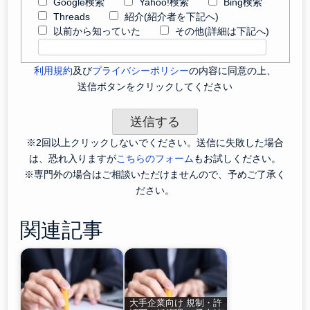
Google検索
Yahoo!検索
Bing検索
Threads
紹介(紹介者を下記へ)
以前から知っていた
その他(詳細は下記へ)
利用規約
及び
プライバシーポリシー
の内容に同意の上、
送信ボタンをクリックしてください
※2回以上クリックしないでください。送信に失敗した場合
は、恐れ入りますが
こちらのフォーム
もお試しください。
※専門外の場合はご相談いただけませんので、予めご了承く
ださい。
関連記事
大手企業向け 規制・許