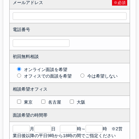
メールアドレス
※必須
電話番号
初回無料相談
オンライン面談を希望
オフィスでの面談を希望
今は希望しない
相談希望オフィス
東京
名古屋
大阪
面談希望の時間帯
月
日
時～
時 ※2営
業日後以降の平日9時から18時の間でご指定ください