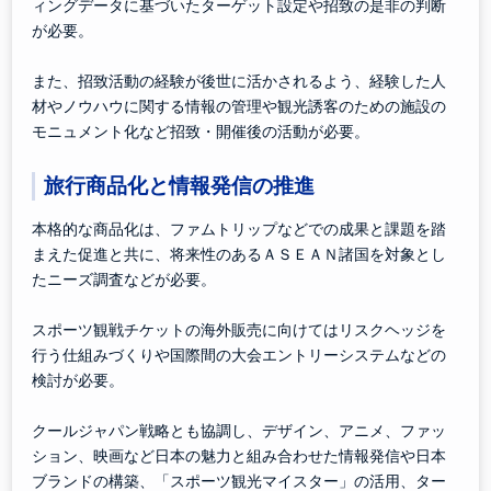
ィングデータに基づいたターゲット設定や招致の是非の判断
が必要。
また、招致活動の経験が後世に活かされるよう、経験した人
材やノウハウに関する情報の管理や観光誘客のための施設の
モニュメント化など招致・開催後の活動が必要。
旅行商品化と情報発信の推進
本格的な商品化は、ファムトリップなどでの成果と課題を踏
まえた促進と共に、将来性のあるＡＳＥＡＮ諸国を対象とし
たニーズ調査などが必要。
スポーツ観戦チケットの海外販売に向けてはリスクヘッジを
行う仕組みづくりや国際間の大会エントリーシステムなどの
検討が必要。
クールジャパン戦略とも協調し、デザイン、アニメ、ファッ
ション、映画など日本の魅力と組み合わせた情報発信や日本
ブランドの構築、「スポーツ観光マイスター」の活用、ター