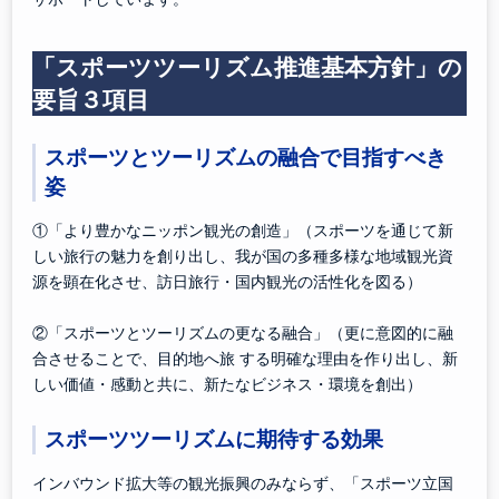
「スポーツツーリズム推進基本方針」の
要旨３項目
スポーツとツーリズムの融合で目指すべき
姿
①「より豊かなニッポン観光の創造」（スポーツを通じて新
しい旅行の魅力を創り出し、我が国の多種多様な地域観光資
源を顕在化させ、訪日旅行・国内観光の活性化を図る）
②「スポーツとツーリズムの更なる融合」（更に意図的に融
合させることで、目的地へ旅 する明確な理由を作り出し、新
しい価値・感動と共に、新たなビジネス・環境を創出）
スポーツツーリズムに期待する効果
インバウンド拡大等の観光振興のみならず、「スポーツ立国