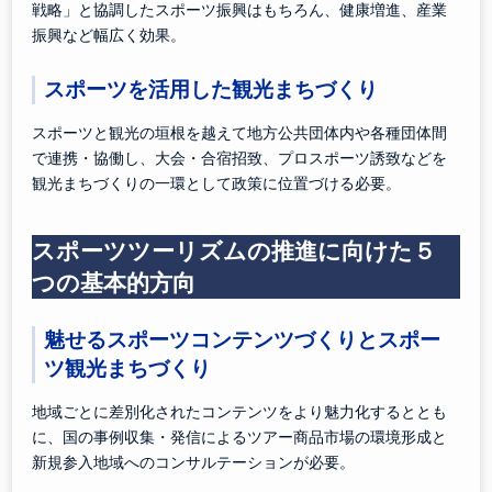
戦略」と協調したスポーツ振興はもちろん、健康増進、産業
振興など幅広く効果。
スポーツを活用した観光まちづくり
スポーツと観光の垣根を越えて地方公共団体内や各種団体間
で連携・協働し、大会・合宿招致、プロスポーツ誘致などを
観光まちづくりの一環として政策に位置づける必要。
スポーツツーリズムの推進に向けた５
つの基本的方向
魅せるスポーツコンテンツづくりとスポー
ツ観光まちづくり
地域ごとに差別化されたコンテンツをより魅力化するととも
に、国の事例収集・発信によるツアー商品市場の環境形成と
新規参入地域へのコンサルテーションが必要。