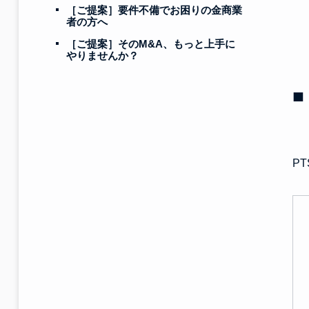
［ご提案］要件不備でお困りの金商業
者の方へ
［ご提案］そのM&A、もっと上手に
やりませんか？
■
P