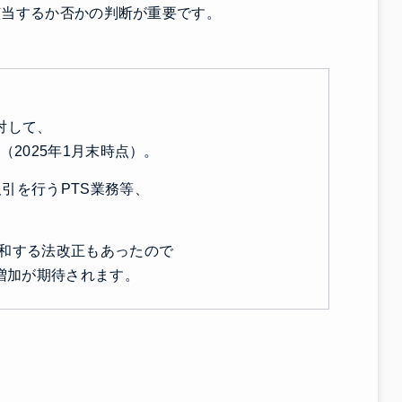
該当するか否かの判断が重要です。
対して、
（2025年1月末時点）。
引を行うPTS業務等、
緩和する法改正もあったので
の増加が期待されます。