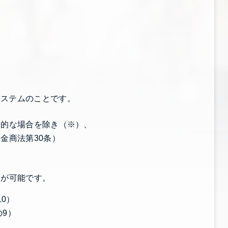
システムのことです。
定的な場合を除き（※）、
金商法第30条）
が可能です。
0）
9）