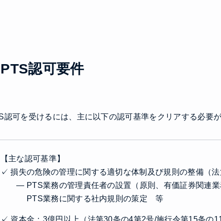
 PTS認可要件
TS認可を受けるには、主に以下の認可基準をクリアする必要
【主な認可基準】
✓ 損失の危険の管理に関する適切な体制及び規則の整備（法第
― PTS業務の管理責任者の設置（原則、有価証券関連業
PTS業務に関する社内規則の策定 等
✓ 資本金：3億円以上（法第30条の4第2号/施行令第15条の1