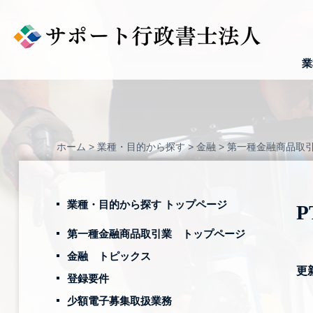
Skip
to
content
業
ホーム
>
業種・目的から探す
>
金融
>
第一種金融商品取
業種・目的から探す トップページ
P
第一種金融商品取引業 トップページ
金融 トピックス
更
登録要件
少額電子募集取扱業務