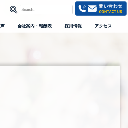
の声
会社案内・報酬表
採用情報
アクセス