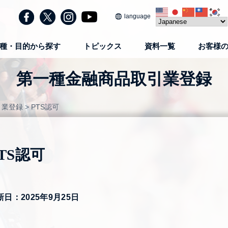
language
種・目的から探す
トピックス
資料一覧
お客様
第一種金融商品取引業登録
引業登録
>
PTS認可
TS認可
新日：2025年9月25日