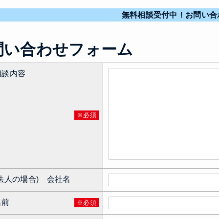
無料相談受付中！お問い合
問い合わせフォーム
相談内容
※必須
(法人の場合) 会社名
名前
※必須