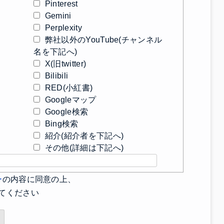
Pinterest
Gemini
Perplexity
弊社以外のYouTube(チャンネル
名を下記へ)
X(旧twitter)
Bilibili
RED(小紅書)
Googleマップ
Google検索
Bing検索
紹介(紹介者を下記へ)
その他(詳細は下記へ)
ー
の内容に同意の上、
てください