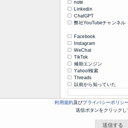
note
Linkedin
ChatGPT
弊社YouTubeチャンネル
Facebook
Instagram
WeChat
TikTok
補助エンジン
Yahoo!検索
Threads
以前から知っていた
利用規約
及び
プライバシーポリシ
送信ボタンをクリックし