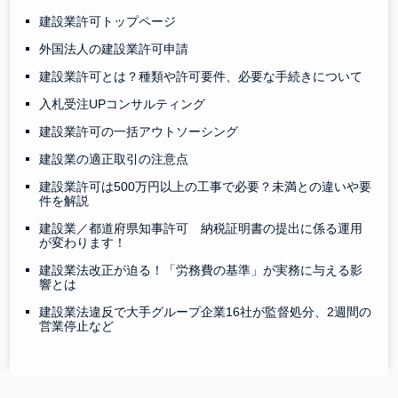
建設業許可トップページ
外国法人の建設業許可申請
建設業許可とは？種類や許可要件、必要な手続きについて
入札受注UPコンサルティング
建設業許可の一括アウトソーシング
建設業の適正取引の注意点
建設業許可は500万円以上の工事で必要？未満との違いや要
件を解説
建設業／都道府県知事許可 納税証明書の提出に係る運用
が変わります！
建設業法改正が迫る！「労務費の基準」が実務に与える影
響とは
建設業法違反で大手グループ企業16社が監督処分、2週間の
営業停止など