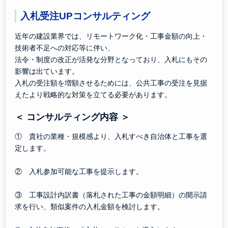
入札受注UPコンサルティング
近年の建設業界では、リモートワーク化・工事金額の向上・
技術者不足への対応等に伴い、
法令・制度の改正が活発な分野となっており、入札にもその
影響は出ています。
入札の受注額を増額させるためには、公共工事の受注を見据
えたより戦略的な対策を立てる必要があります。
＜ コンサルティング内容
＞
① 貴社の業種・規模感より、入札すべき自治体と工事を選
定します。
② 入札参加可能な工事を提示します。
③ 工事設計内訳書（落札された工事の金額明細）の開示請
求を行い、類似案件の入札金額を検討します。