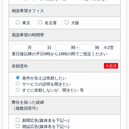
相談希望オフィス
東京
名古屋
大阪
面談希望の時間帯
月
日
時～
時 ※2営
業日後以降の平日9時から18時の間でご指定ください
依頼意向
※必須
条件が合えば依頼したい
サービスの説明を聞きたい
すぐに依頼しないが、聞きたい 等
弊社を知った経緯
（複数回答可）
新聞広告(媒体名を下記へ)
雑誌広告(媒体名を下記へ)