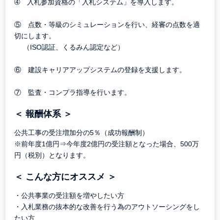
➃ 入札参加資格の「入札システム」を導入します。
⑤ 点数・等級のシミュレーションを行い、経審の点数を適
切にします。
（ISO認証、くるみん認定など）
⑥ 建設キャリアアップシステムの登録を支援します。
⑦ 監査・コンプラ指導を行います。
＜ 報酬体系
＞
公共工事の受注増加分の5％（成功報酬制）
※前年度1億円⇒今年度2億円の受注額となった場合、500万
円（税別）となります。
＜ こんな方にオススメ
＞
・公共事業の受注額を増やしたい方
・入札業務の抜本的な改善を行う為のアウトソーシングをし
たい方