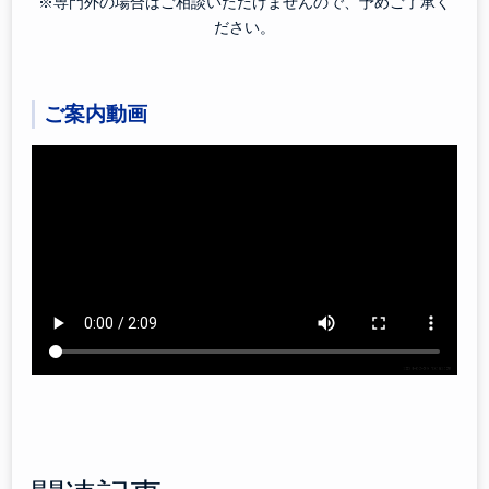
※専門外の場合はご相談いただけませんので、予めご了承く
ださい。
ご案内動画