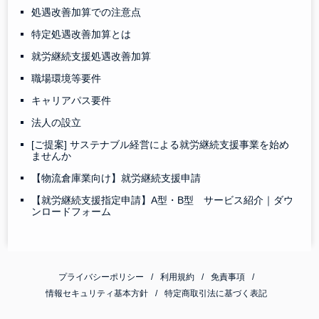
処遇改善加算での注意点
特定処遇改善加算とは
就労継続支援処遇改善加算
職場環境等要件
キャリアパス要件
法人の設立
[ご提案] サステナブル経営による就労継続支援事業を始め
ませんか
【物流倉庫業向け】就労継続支援申請
【就労継続支援指定申請】A型・B型 サービス紹介｜ダウ
ンロードフォーム
プライバシーポリシー
利用規約
免責事項
情報セキュリティ基本方針
特定商取引法に基づく表記