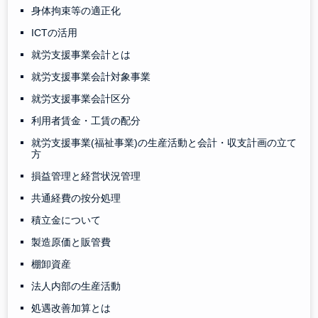
身体拘束等の適正化
ICTの活用
就労支援事業会計とは
就労支援事業会計対象事業
就労支援事業会計区分
利用者賃金・工賃の配分
就労支援事業(福祉事業)の生産活動と会計・収支計画の立て
方
損益管理と経営状況管理
共通経費の按分処理
積立金について
製造原価と販管費
棚卸資産
法人内部の生産活動
処遇改善加算とは