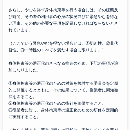
さらに、やむを得ず身体拘束等を行う場合には、その様態及
び時間、その際の利用者の心身の状況並びに緊急やむを得な
い理由、その他の必要な事項を記録しなければならないとさ
れています。
（ここでいう緊急やむを得ない場合とは、①切迫性、②非代
替性、③一時性のすべてを満たす場合に限ります。）
身体拘束等の適正化のさらなる推進のため、下記の事項が追
加になりました。
①身体拘束等の適正化のための対策を検討する委員会を定期
的に開催するとともに、その結果について、従業者に周知徹
底を図ること。
②身体拘束等の適正化のための指針を整備すること。
③従業者に対し、身体拘束等の適正化のための研修を定期的
に実施すること。