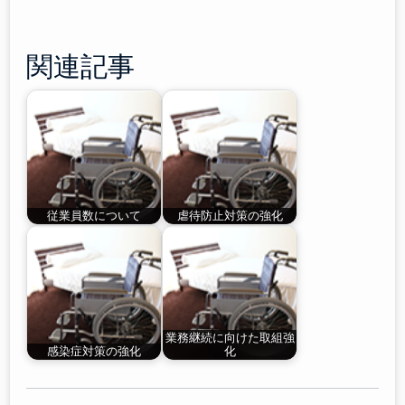
関連記事
従業員数について
虐待防止対策の強化
業務継続に向けた取組強
感染症対策の強化
化