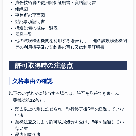
責任技術者の使用関係証明書・資格証明書
組織図
事務所の平面図
登記事項証明書
構造設備の概要一覧表
器具一覧
他の試験検査機関を利用する場合 は、「他の試験検査機関
等の利用概要及び契約書の写し又は利用証明書」
許可取得時の注意点
欠格事由の確認
以下のいずれかに該当する場合は、許可を取得できません
（薬機法第12条）。
禁固以上の刑に処せられ、執行終了後5年を経過していな
い者
薬機法違反により許可取消処分を受け、5年を経過してい
ない者
暴力団関係者