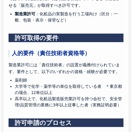
せる「販売元」が取得すべき許可です。
製造業許可
：化粧品の実製造を行う工場向け（区分：一
般、包装・表示・保管など）
許可取得の要件
人的要件（責任技術者資格等）
製造業許可には「責任技術者」の設置が義務付けられていま
す。要件として、以下のいずれかの資格・経験が必要です。
薬剤師
大学等で化学・薬学等の単位を取得している者 ＊東京都
の場合、12単位以上
高卒以上で、化粧品製造販売業許可を持つ会社で、安全管
理/品質管理の業務に3年以上従事した者（実務証明必要）
許可申請のプロセス