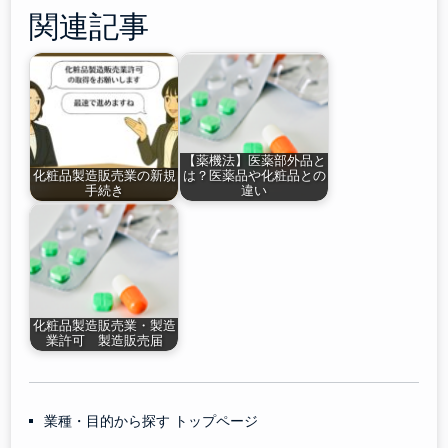
関連記事
【薬機法】医薬部外品と
化粧品製造販売業の新規
は？医薬品や化粧品との
手続き
違い
化粧品製造販売業・製造
業許可 製造販売届
業種・目的から探す トップページ