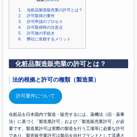
1.
化粧品製造販売業の許可とは？
2.
許可取得の要件
3.
許可申請のプロセス
4.
許可取得時の注意点
5.
許可後の手続き
6.
弊社に依頼するメリット
化粧品製造販売業の許可とは？
法的根拠と許可の種類（製造業）
許可要件について
化粧品を日本国内で製造・販売するには、薬機法（旧・薬事
法）に基づく「製造業許可」および「製造販売業許可」が必
要です。製造業許可は実際の製造を行う工場等に必要な許可
であり、製造販売業許可は製品を自社ブランドとして流通さ