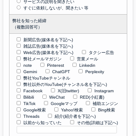
サービスの説明を聞きたい
すぐに依頼しないが、聞きたい 等
弊社を知った経緯
（複数回答可）
新聞広告(媒体名を下記へ)
雑誌広告(媒体名を下記へ)
Web広告(媒体名を下記へ)
タクシー広告
弊社メールマガジン
営業メール
note
Pinterest
Linkedin
Gemini
ChatGPT
Perplexity
弊社YouTubeチャンネル
弊社以外のYouTube(チャンネル名を下記へ)
Facebook
X(旧twitter)
Instagram
Bilibili
WeChat
RED(小紅書)
TikTok
Googleマップ
補助エンジン
Google検索
Yahoo!検索
Bing検索
Threads
紹介(紹介者を下記へ)
以前から知っていた
その他(詳細は下記へ)