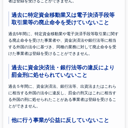
者は登録を受けることができません。
過去に特定資金移動業
又
は電子決済手段等
取引業等の廃止命令を受けていないこと
過去5年間に、特定資金移動業や電子決済手段等取引業に関す
る廃止命令を受けた事業者や、資金決済法や銀行法等に相当
する外国の法令に基づき、同種の業務に対して廃止命令を受
けた事業者は登録を受けることができません。
過去に資金決済法・銀行法等の違反により
罰金刑に処せられていないこと
過去５年間に、資金決済法、銀行法等、出資法またはこれら
に相当する外国の法令に違反し、罰金の刑又はこれに相当す
る外国の刑に処せられたことがある事業者は登録を受けるこ
とができません。
他に行う事業が公益に反していないこ
と