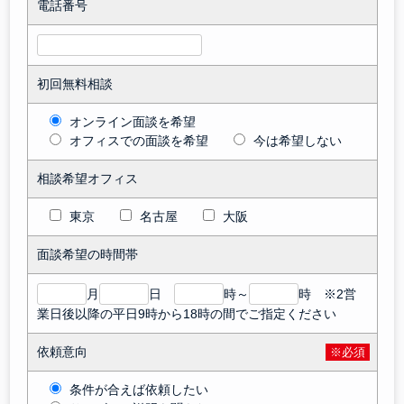
電話番号
初回無料相談
オンライン面談を希望
オフィスでの面談を希望
今は希望しない
相談希望オフィス
東京
名古屋
大阪
面談希望の時間帯
月
日
時～
時 ※2営
業日後以降の平日9時から18時の間でご指定ください
依頼意向
※必須
条件が合えば依頼したい