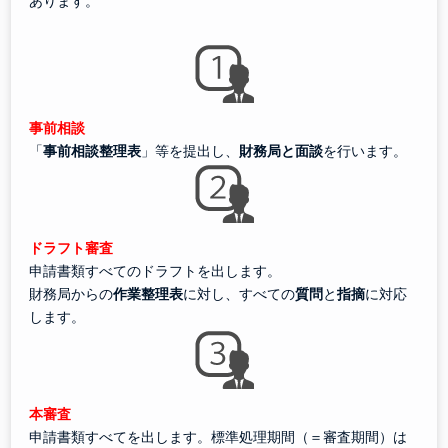
あります。
事前相談
「
事前相談整理表
」等を提出し、
財務局と面談
を行います。
ドラフト審査
申請書類すべてのドラフトを出します。
財務局からの
作業整理表
に対し、すべての
質問
と
指摘
に対応
します。
本審査
申請書類すべてを出します。標準処理期間（＝審査期間）は