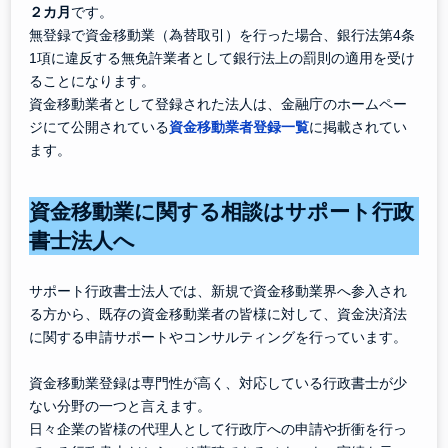
２カ月
です。
無登録で資金移動業（為替取引）を行った場合、銀行法第4条
1項に違反する無免許業者として銀行法上の罰則の適用を受け
ることになります。
資金移動業者として登録された法人は、金融庁のホームペー
ジにて公開されている
資金移動業者登録一覧
に掲載されてい
ます。
資金移動業に関する相談はサポート行政
書士法人へ
サポート行政書士法人では、新規で資金移動業界へ参入され
る方から、既存の資金移動業者の皆様に対して、資金決済法
に関する申請サポートやコンサルティングを行っています。
資金移動業登録は専門性が高く、対応している行政書士が少
ない分野の一つと言えます。
日々企業の皆様の代理人として行政庁への申請や折衝を行っ