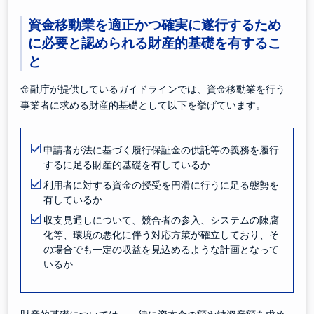
資金移動業を適正かつ確実に遂行するため
に必要と認められる財産的基礎を有するこ
と
金融庁が提供しているガイドラインでは、資金移動業を行う
事業者に求める財産的基礎として以下を挙げています。
申請者が法に基づく履行保証金の供託等の義務を履行
するに足る財産的基礎を有しているか
利用者に対する資金の授受を円滑に行うに足る態勢を
有しているか
収支見通しについて、競合者の参入、システムの陳腐
化等、環境の悪化に伴う対応方策が確立しており、そ
の場合でも一定の収益を見込めるような計画となって
いるか