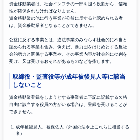
資金移動業者は、社会インフラの一部を担う役割から、信頼
性が確保されなければなりません。
資金移動業の他に行う事業が公益に反すると認められる者
は、資金移動業者となることができません。
公益に反する事業とは、違法事業のみならず社会的に不当と
認められる事業も含み、例えば、暴力団をはじめとする反社
会的勢力と関係する事業や、その事業内容が社会的に批判を
受け、又は受けるおそれがあるものなどを指します。
取締役・監査役等が成年被後見人等に該当
しないこと
資金移動業登録をしようとする事業者に下記に記載する欠格
自由に該当する役員の方がいる場合は、登録を受けることが
できません。
成年被後見人、被保佐人（外国の法令上これらに相当する
者）