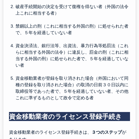
破産手続開始の決定を受けて復権を得ない者（外国の法令
上これに相当する者）
禁錮以上の刑（これに相当する外国の刑）に処せられた者
で、５年を経過していない者
資金決済法、銀行法等、出資法、暴力行為等処罰法（これ
らに相当する外国の法令）に違反し、罰金の刑（これに相
当する外国の刑）に処せられた者で、５年を経過していな
い者
資金移動業者が登録を取り消された場合（外国において同
種の登録を取り消された場合）の取消の日前３０日以内に
取締役等であった者で、５年を経過していない者、その他
これに準ずるものとして政令で定める者
資金移動業者のライセンス登録手続き
資金移動業者のライセンス登録手続きは、
３つのステップ
が