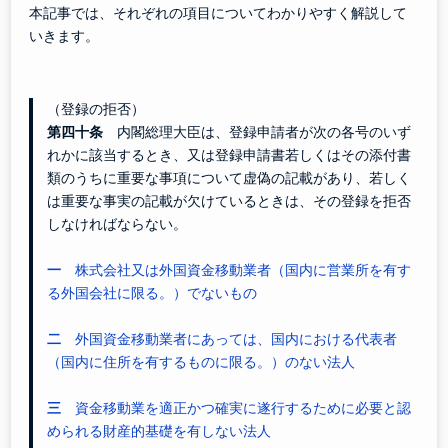
本記事では、それぞれの項目についてわかりやすく解説して
いきます。
（登録の拒否）
第四十条
内閣総理大臣は、登録申請者が次の各号のいず
れかに該当するとき、又は登録申請書若しくはその添付書
類のうちに重要な事項について虚偽の記載があり、若しく
は重要な事実の記載が欠けているときは、その登録を拒否
しなければならない。
一
株式会社又は外国資金移動業者（国内に営業所を有す
る外国会社に限る。）でないもの
二
外国資金移動業者にあっては、国内における代表者
（国内に住所を有するものに限る。）のない法人
三
資金移動業を適正かつ確実に遂行するために必要と認
められる財産的基礎を有しない法人