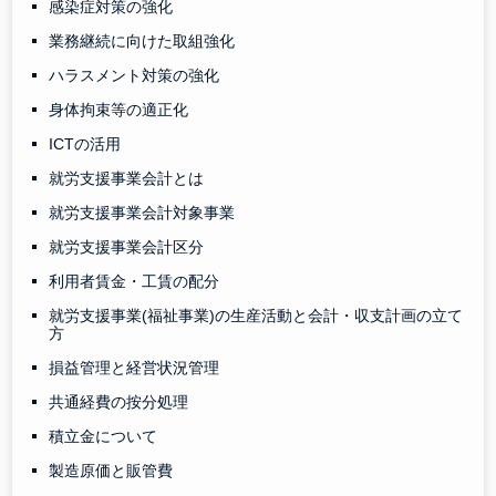
感染症対策の強化
業務継続に向けた取組強化
ハラスメント対策の強化
身体拘束等の適正化
ICTの活用
就労支援事業会計とは
就労支援事業会計対象事業
就労支援事業会計区分
利用者賃金・工賃の配分
就労支援事業(福祉事業)の生産活動と会計・収支計画の立て
方
損益管理と経営状況管理
共通経費の按分処理
積立金について
製造原価と販管費