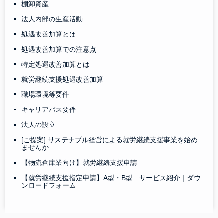
棚卸資産
法人内部の生産活動
処遇改善加算とは
処遇改善加算での注意点
特定処遇改善加算とは
就労継続支援処遇改善加算
職場環境等要件
キャリアパス要件
法人の設立
[ご提案] サステナブル経営による就労継続支援事業を始め
ませんか
【物流倉庫業向け】就労継続支援申請
【就労継続支援指定申請】A型・B型 サービス紹介｜ダウ
ンロードフォーム