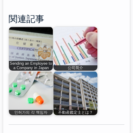
関連記事
Sending an Employee to
a Company in Japan
公司简介
인허가의 각 책임자
不動産鑑定士とは？