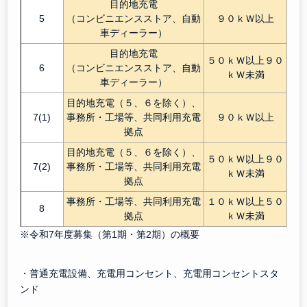
目的地充電
5
（コンビニエンスストア、自動
９０ｋＷ以上
車ディーラー）
目的地充電
５０ｋＷ以上９０
6
（コンビニエンスストア、自動
ｋＷ未満
車ディーラー）
目的地充電（５、６を除く）、
7(1)
事務所・工場等、共同利用充電
９０ｋＷ以上
拠点
目的地充電（５、６を除く）、
５０ｋＷ以上９０
7(2)
事務所・工場等、共同利用充電
ｋＷ未満
拠点
事務所・工場等、共同利用充電
１０ｋＷ以上５０
8
拠点
ｋＷ未満
※令和7年度募集（第1期・第2期）の概要
・普通充電設備、充電用コンセント、充電用コンセントスタ
ンド