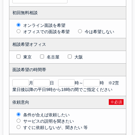
初回無料相談
オンライン面談を希望
オフィスでの面談を希望
今は希望しない
相談希望オフィス
東京
名古屋
大阪
面談希望の時間帯
月
日
時～
時 ※2営
業日後以降の平日9時から18時の間でご指定ください
依頼意向
※必須
条件が合えば依頼したい
サービスの説明を聞きたい
すぐに依頼しないが、聞きたい 等