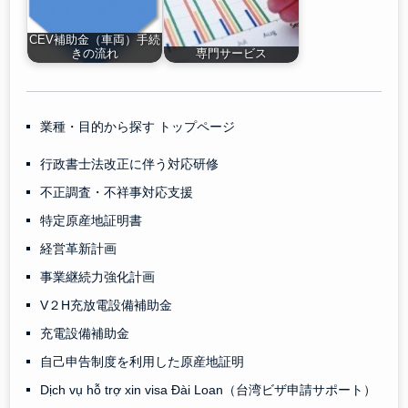
CEV補助金（車両）手続
きの流れ
専門サービス
業種・目的から探す トップページ
行政書士法改正に伴う対応研修
不正調査・不祥事対応支援
特定原産地証明書
経営革新計画
事業継続力強化計画
V２H充放電設備補助金
充電設備補助金
自己申告制度を利用した原産地証明
Dịch vụ hỗ trợ xin visa Đài Loan（台湾ビザ申請サポート）