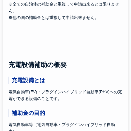
※全ての自治体の補助金と重複して申請出来るとは限りませ
ん。
※他の国の補助金とは重複して申請出来ません。
充電設備補助の概要
充電設備とは
電気自動車(EV)・プラグインハイブリッド自動車(PHV)への充
電ができる設備のことです。
補助金の目的
電気自動車等（電気自動車・プラグインハイブリッド自動