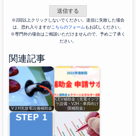
※2回以上クリックしないでください。送信に失敗した場合
は、恐れ入りますが
こちらのフォーム
もお試しください。
※専門外の場合はご相談いただけませんので、予めご了承く
ださい。
関連記事
CEV補助金（充電インフ
ラ設備・V2H・車両向け
V２H充放電設備補助金
国補助金）