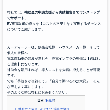
弊社では、
補助金の申請支援から実績報告までワンストップ
でサポート。
EV充電設備の導入を【コストの不安】なく実現するチャンス
についてご紹介します。
カーディーラー様、販売会社様、ハウスメーカー様、そして
個人の皆様へ──
電気自動車の普及が進む今、充電インフラの整備は【選ばれ
る理由】になります。
補助金を活用すれば、導入コストを大幅に抑えることが可能
です。
でも「手続きが複雑そう」「自分で調べるのは大変」…そん
な声をよく耳にします。
そのような時は弊社にお任せください。
目次
[
非表示
]
1.
弊社にご依頼いただいた場合の流れ