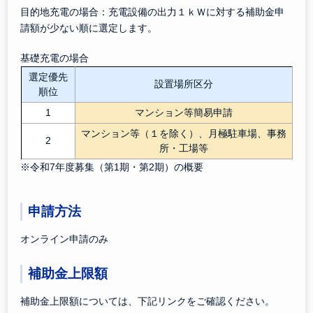
目的地充電の場合：充電設備の出力１ｋＷに対する補助金申
請額が少ない順に選定します。
基礎充電の場合
選定優先
設置場所区分
順位
1
マンション等簡易申請
マンション等（１を除く）、月極駐車場、事務
2
所・工場等
※令和7年度募集（第1期・第2期）の概要
申請方法
オンライン申請のみ
補助金上限額
補助金上限額については、下記リンクをご確認ください。