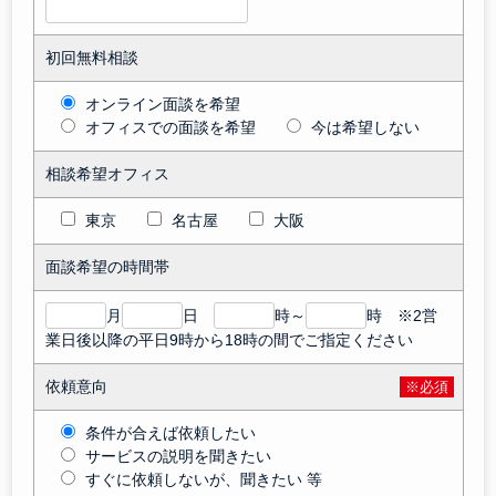
初回無料相談
オンライン面談を希望
オフィスでの面談を希望
今は希望しない
相談希望オフィス
東京
名古屋
大阪
面談希望の時間帯
月
日
時～
時 ※2営
業日後以降の平日9時から18時の間でご指定ください
依頼意向
※必須
条件が合えば依頼したい
サービスの説明を聞きたい
すぐに依頼しないが、聞きたい 等