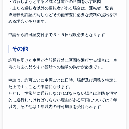
・通行しようとする区域又は道路の区間を示す略図
・主たる運転者以外の運転者がある場合は、運転者一覧表
※運転免許証の写しなどその他審査に必要な資料の提出を求
める場合があります。
申請から許可証交付まで３～５日程度必要となります。
その他
許可を受けた車両が当該通行禁止区間を通行する場合は、車
両の前面の見やすい箇所への標章の掲示が必要です。
申請は、許可ごとに車両ごとに日時、場所及び用務を特定し
た上で１回ごとの申請になります。
ただし、恒常的に通行しなければならない場合は道路を恒常
的に通行しなければならない理由がある車両については３年
以内、その他は１年以内の許可期限を受けられます。