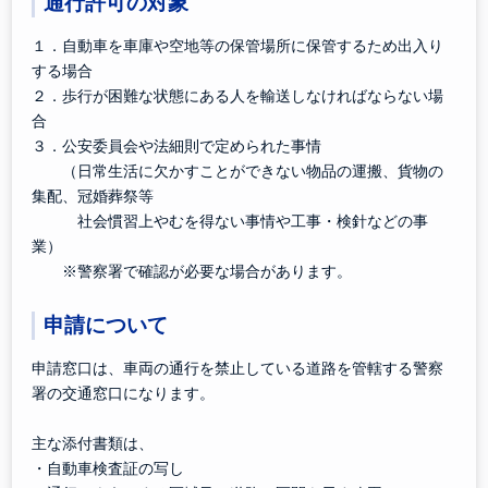
通行許可の対象
１．自動車を車庫や空地等の保管場所に保管するため出入り
する場合
２．歩行が困難な状態にある人を輸送しなければならない場
合
３．公安委員会や法細則で定められた事情
（日常生活に欠かすことができない物品の運搬、貨物の
集配、冠婚葬祭等
社会慣習上やむを得ない事情や工事・検針などの事
業）
※警察署で確認が必要な場合があります。
申請について
申請窓口は、車両の通行を禁止している道路を管轄する警察
署の交通窓口になります。
主な添付書類は、
・自動車検査証の写し