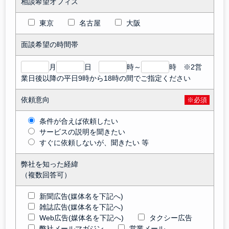
相談希望オフィス
東京
名古屋
大阪
面談希望の時間帯
月
日
時～
時 ※2営
業日後以降の平日9時から18時の間でご指定ください
依頼意向
※必須
条件が合えば依頼したい
サービスの説明を聞きたい
すぐに依頼しないが、聞きたい 等
弊社を知った経緯
（複数回答可）
新聞広告(媒体名を下記へ)
雑誌広告(媒体名を下記へ)
Web広告(媒体名を下記へ)
タクシー広告
弊社メールマガジン
営業メール