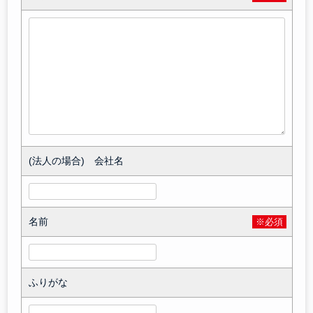
(法人の場合) 会社名
名前
※必須
ふりがな