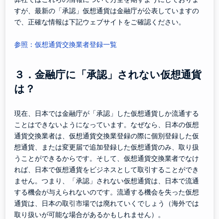
すが、最新の「承認」仮想通貨は金融庁が公表していますの
で、正確な情報は下記ウェブサイトをご確認ください。
参照：仮想通貨交換業者登録一覧
３．金融庁に「承認」されない仮想通貨
は？
現在、日本では金融庁が「承認」した仮想通貨しか流通する
ことはできないようになっています。なぜなら、日本の仮想
通貨交換業者は、仮想通貨交換業登録の際に個別登録した仮
想通貨、または変更届で追加登録した仮想通貨のみ、取り扱
うことができるからです。そして、仮想通貨交換業者でなけ
れば、日本で仮想通貨をビジネスとして取引することができ
ません。つまり、「承認」されない仮想通貨は、日本で流通
する機会が与えられないのです。流通する機会を失った仮想
通貨は、日本の取引市場では廃れていくでしょう（海外では
取り扱いが可能な場合があるかもしれません）。