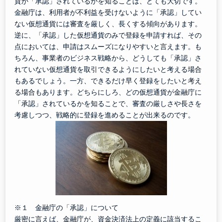
貨が「承認」されているかを知ることは、とても大切です。
金融庁は、利用者が不利益を受けないように「承認」してい
ない仮想通貨には審査を厳しく、長くする傾向があります。
逆に、「承認」した仮想通貨のみで登録を申請すれば、その
点においては、申請はスムーズになりやすいと言えます。も
ちろん、事業者のビジネス戦略から、どうしても「承認」さ
れていない仮想通貨を取引できるようにしたいと考える場合
もあるでしょう。一方、できるだけ早く登録をしたいと考え
る場合もあります。どちらにしろ、どの仮想通貨が金融庁に
「承認」されているかを知ることで、審査の厳しさや長さを
考慮しつつ、戦略的に登録を進めることが出来るのです。
※１ 金融庁の「承認」について
厳密に言えば、金融庁が、資金決済法上の定義に該当するこ