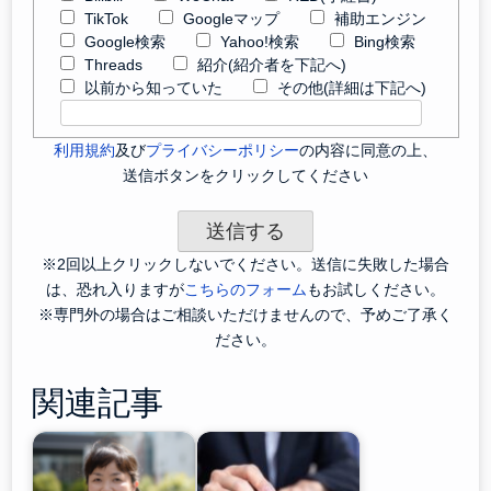
TikTok
Googleマップ
補助エンジン
Google検索
Yahoo!検索
Bing検索
Threads
紹介(紹介者を下記へ)
以前から知っていた
その他(詳細は下記へ)
利用規約
及び
プライバシーポリシー
の内容に同意の上、
送信ボタンをクリックしてください
※2回以上クリックしないでください。送信に失敗した場合
は、恐れ入りますが
こちらのフォーム
もお試しください。
※専門外の場合はご相談いただけませんので、予めご了承く
ださい。
関連記事