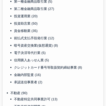
第一種金融商品取引業
(5)
第二種金融商品取引業
(27)
投資運用業
(20)
投資助言業
(50)
資金移動業
(35)
前払式支払手段発行業
(12)
暗号資産交換業(仮想通貨)
(8)
電子決済等代行業
(5)
信用購入あっせん業
(5)
クレジットカード番号等取扱契約締結事業
(8)
金融内部監査
(16)
承認送信事業者
(2)
不動産
(90)
不動産特定共同事業許可
(13)