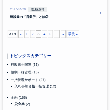
2017-04-20
建設業許可
建設業の「営業所」とは②
3 / 9
«
1
2
3
4
5
...
»
最後 »
トピックスカテゴリー
行政書士関連
(11)
規制一括管理
(13)
一括管理サポート
(27)
入札参加資格一括管理
(12)
金融
(156)
貸金業
(2)