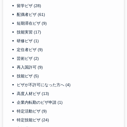
留学ビザ
(28)
配偶者ビザ
(61)
短期滞在ビザ
(9)
技能実習
(17)
研修ビザ
(1)
定住者ビザ
(9)
芸術ビザ
(2)
再入国許可
(9)
技能ビザ
(5)
ビザが不許可になった方へ
(4)
高度人材ビザ
(13)
企業内転勤のビザ申請
(1)
特定活動ビザ
(9)
特定技能ビザ
(24)