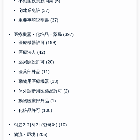
不動産投資顧問業
(6)
宅建業免許
(37)
重要事項説明書
(37)
医療機器・化粧品・薬局
(397)
医療機器許可
(199)
医療法人
(42)
薬局開設許可
(20)
医薬部外品
(11)
動物用医療機器
(13)
体外診断用医薬品許可
(2)
動物医療部外品
(1)
化粧品許可
(108)
의료기기허가 (한국어)
(10)
物流・環境
(205)