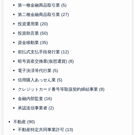
第一種金融商品取引業
(5)
第二種金融商品取引業
(27)
投資運用業
(20)
投資助言業
(50)
資金移動業
(35)
前払式支払手段発行業
(12)
暗号資産交換業(仮想通貨)
(8)
電子決済等代行業
(5)
信用購入あっせん業
(5)
クレジットカード番号等取扱契約締結事業
(8)
金融内部監査
(16)
承認送信事業者
(2)
不動産
(90)
不動産特定共同事業許可
(13)