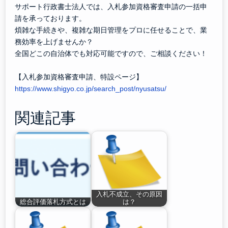
サポート行政書士法人では、入札参加資格審査申請の一括申
請を承っております。
煩雑な手続きや、複雑な期日管理をプロに任せることで、業
務効率を上げませんか？
全国どこの自治体でも対応可能ですので、ご相談ください！
【入札参加資格審査申請、特設ページ】
https://www.shigyo.co.jp/search_post/nyusatsu/
関連記事
入札不成立、その原因
総合評価落札方式とは
は？