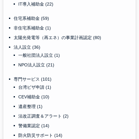
IT導入補助金
(22)
住宅系補助金
(59)
非住宅系補助金
(1)
太陽光発電等（再エネ）の事業計画認定
(80)
法人設立
(36)
一般社団法人設立
(1)
NPO法人設立
(21)
専門サービス
(101)
台湾ビザ申請
(1)
CEV補助金
(10)
遺産整理
(1)
法改正調査＆アラート
(2)
警備業認定
(14)
防火防災サポート
(14)