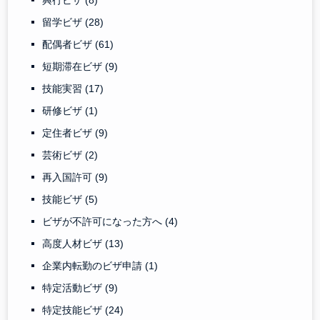
興行ビザ
(8)
留学ビザ
(28)
配偶者ビザ
(61)
短期滞在ビザ
(9)
技能実習
(17)
研修ビザ
(1)
定住者ビザ
(9)
芸術ビザ
(2)
再入国許可
(9)
技能ビザ
(5)
ビザが不許可になった方へ
(4)
高度人材ビザ
(13)
企業内転勤のビザ申請
(1)
特定活動ビザ
(9)
特定技能ビザ
(24)