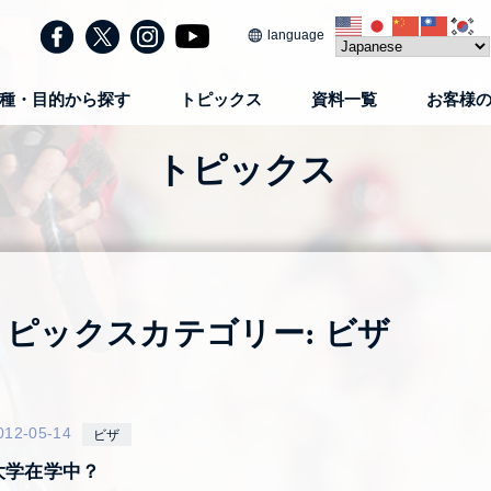
language
種・目的から探す
トピックス
資料一覧
お客様
トピックス
トピックスカテゴリー:
ビザ
012-05-14
ビザ
大学在学中？