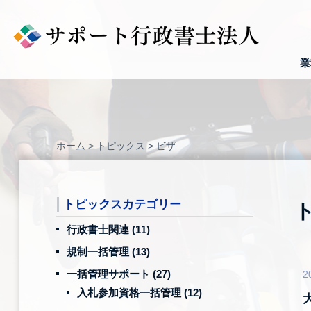
Skip
to
content
業
ホーム
>
トピックス
>
ビザ
トピックスカテゴリー
行政書士関連
(11)
規制一括管理
(13)
一括管理サポート
(27)
2
入札参加資格一括管理
(12)