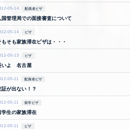
012-05-14
配偶者ビザ
入国管理局での面接審査について
012-05-14
ビザ
そもそも家族滞在ビザは・・・
012-05-13
ビザ
長いよ 名古屋
012-05-11
配偶者ビザ
査証が出ない！？
012-05-11
留学ビザ
留学生の家族滞在
012-05-11
ビザ