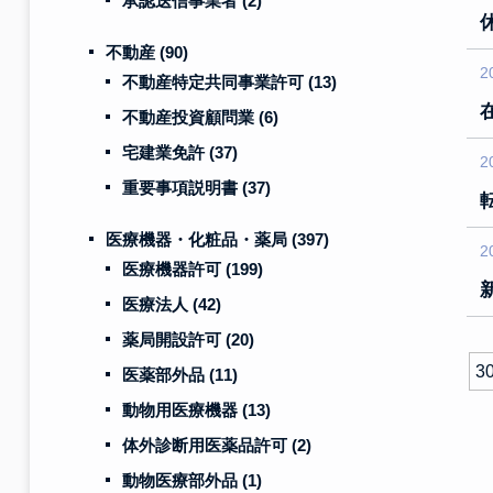
承認送信事業者
(2)
不動産
(90)
2
不動産特定共同事業許可
(13)
不動産投資顧問業
(6)
宅建業免許
(37)
2
重要事項説明書
(37)
医療機器・化粧品・薬局
(397)
2
医療機器許可
(199)
医療法人
(42)
薬局開設許可
(20)
30
医薬部外品
(11)
動物用医療機器
(13)
体外診断用医薬品許可
(2)
動物医療部外品
(1)