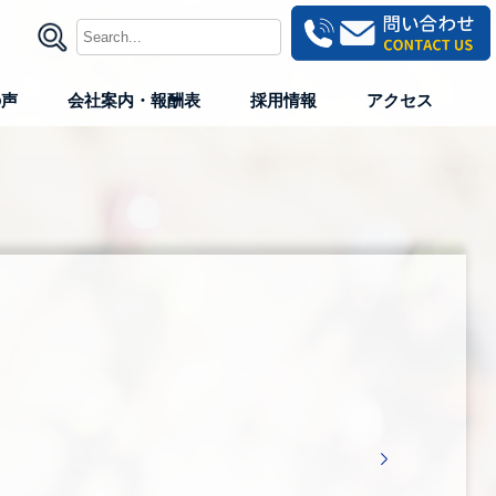
の声
会社案内・報酬表
採用情報
アクセス