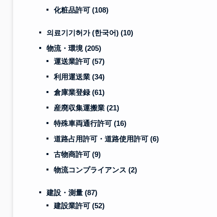
化粧品許可
(108)
의료기기허가 (한국어)
(10)
物流・環境
(205)
運送業許可
(57)
利用運送業
(34)
倉庫業登録
(61)
産廃収集運搬業
(21)
特殊車両通行許可
(16)
道路占用許可・道路使用許可
(6)
古物商許可
(9)
物流コンプライアンス
(2)
建設・測量
(87)
建設業許可
(52)