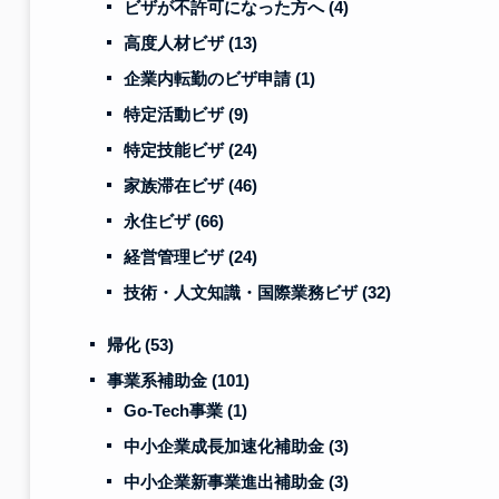
ビザが不許可になった方へ
(4)
高度人材ビザ
(13)
企業内転勤のビザ申請
(1)
特定活動ビザ
(9)
特定技能ビザ
(24)
家族滞在ビザ
(46)
永住ビザ
(66)
経営管理ビザ
(24)
技術・人文知識・国際業務ビザ
(32)
帰化
(53)
事業系補助金
(101)
Go-Tech事業
(1)
中小企業成長加速化補助金
(3)
中小企業新事業進出補助金
(3)