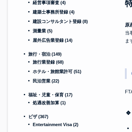
経営事項審査
(4)
建築士事務所登録
(4)
建設コンサルタント登録
(8)
原
測量業
(5)
当
屋外広告業登録
(14)
ま
旅行・宿泊
(149)
旅行業登録
(68)
ホテル・旅館業許可
(51)
民泊営業
(22)
F
福祉・児童・保育
(17)
処遇改善加算
(1)

ビザ
(367)
Entertainment Visa
(2)