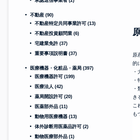
承認送信事業者
(2)
不動産
(90)
不動産特定共同事業許可
(13)
不動産投資顧問業
(6)
宅建業免許
(37)
重要事項説明書
(37)
原
的
医療機器・化粧品・薬局
(397)
・
医療機器許可
(199)
・
医療法人
(42)
・
薬局開設許可
(20)
き
こ
医薬部外品
(11)
も
動物用医療機器
(13)
体外診断用医薬品許可
(2)
動物医療部外品
(1)