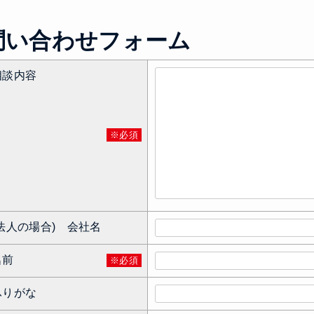
問い合わせフォーム
相談内容
※必須
(法人の場合) 会社名
名前
※必須
ふりがな