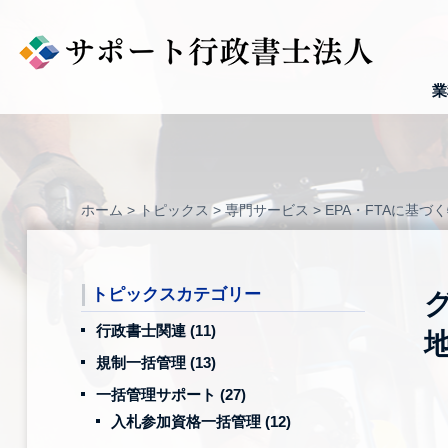
Skip
to
content
業
ホーム
>
トピックス
>
専門サービス
>
EPA・FTAに基づ
トピックスカテゴリー
行政書士関連
(11)
規制一括管理
(13)
一括管理サポート
(27)
入札参加資格一括管理
(12)