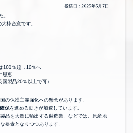
投稿日：2025年5月7日
した。
の大枠合意です。
100％超→10％へ
に恩恵
国製品20％以上で可）
米国の保護主義強化への懸念があります。
確保
を進める動きが加速しています。
似製品を大量に輸出する製造業」などでは、原産地
要な要素となりつつあります。