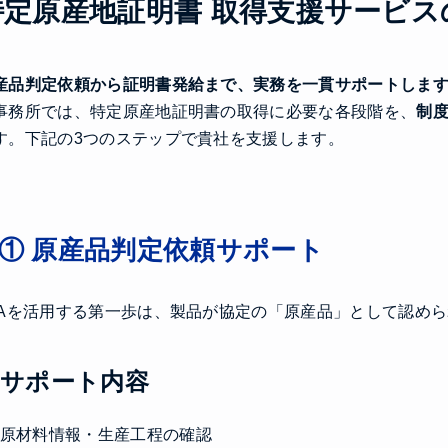
特定原産地証明書 取得支援サービス
産品判定依頼から証明書発給まで、実務を一貫サポートしま
事務所では、特定原産地証明書の取得に必要な各段階を、
制
す。下記の3つのステップで貴社を支援します。
① 原産品判定依頼サポート
TAを活用する第一歩は、製品が協定の「原産品」として認め
サポート内容
原材料情報・生産工程の確認