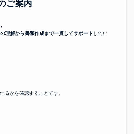
のご案内
す。
度の理解から書類作成まで一貫してサポート
してい
られるかを確認することです。