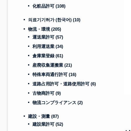
化粧品許可
(108)
의료기기허가 (한국어)
(10)
物流・環境
(205)
運送業許可
(57)
利用運送業
(34)
倉庫業登録
(61)
産廃収集運搬業
(21)
特殊車両通行許可
(16)
道路占用許可・道路使用許可
(6)
古物商許可
(9)
物流コンプライアンス
(2)
建設・測量
(87)
建設業許可
(52)