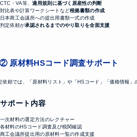
CTC・VA等、
適用規則に基づく原産性の判断
対比表や計算ワークシートなど
根拠書類の作成
日本商工会議所への提出用書類一式の作成
判定依頼が
承認されるまでのやり取りを全面支援
② 原材料HSコード調査サポート
定依頼では、「原材料リスト」や「HSコード」「価格情報」
サポート内容
一次材料の選定方法のレクチャー
各材料のHSコード調査及び税関確認
商工会議所提出用の原材料一覧の作成支援