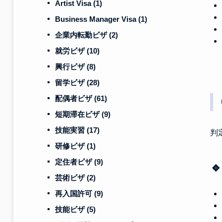
Artist Visa
(1)
Business Manager Visa
(1)
企業内転勤ビザ
(2)
就労ビザ
(10)
興行ビザ
(8)
留学ビザ
(28)
配偶者ビザ
(61)
短期滞在ビザ
(9)
技能実習
(17)
判
研修ビザ
(1)
定住者ビザ
(9)

芸術ビザ
(2)
再入国許可
(9)
技能ビザ
(5)