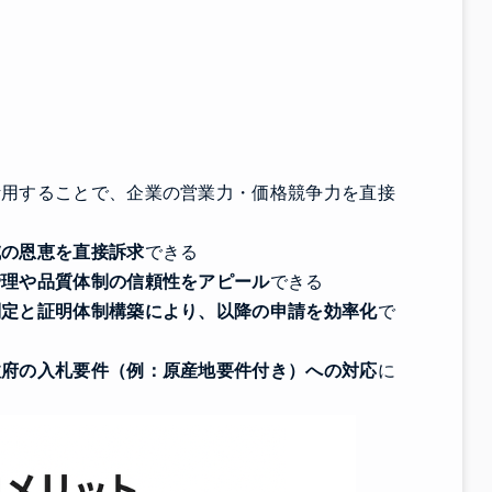
活用することで、企業の営業力・価格競争力を直接
減の恩恵を直接訴求
できる
管理や品質体制の信頼性をアピール
できる
判定と証明体制構築により、以降の申請を効率化
で
政府の入札要件（例：原産地要件付き）への対応
に