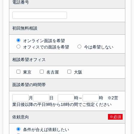
電話番号
初回無料相談
オンライン面談を希望
オフィスでの面談を希望
今は希望しない
相談希望オフィス
東京
名古屋
大阪
面談希望の時間帯
月
日
時～
時 ※2営
業日後以降の平日9時から18時の間でご指定ください
依頼意向
※必須
条件が合えば依頼したい