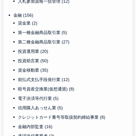
入札参加資格一括管理
(12)
金融
(156)
貸金業
(2)
第一種金融商品取引業
(5)
第二種金融商品取引業
(27)
投資運用業
(20)
投資助言業
(50)
資金移動業
(35)
前払式支払手段発行業
(12)
暗号資産交換業(仮想通貨)
(8)
電子決済等代行業
(5)
信用購入あっせん業
(5)
クレジットカード番号等取扱契約締結事業
(8)
金融内部監査
(16)
承認送信事業者
(2)