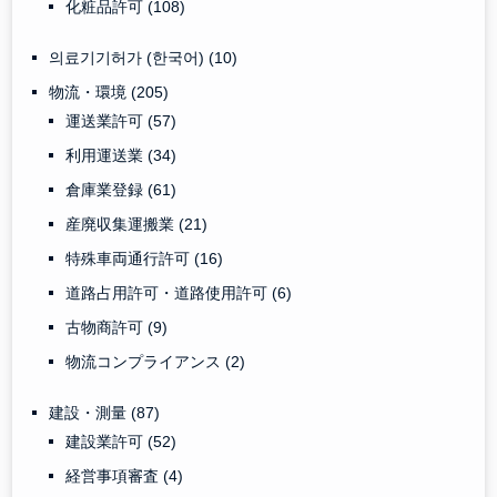
化粧品許可
(108)
의료기기허가 (한국어)
(10)
物流・環境
(205)
運送業許可
(57)
利用運送業
(34)
倉庫業登録
(61)
産廃収集運搬業
(21)
特殊車両通行許可
(16)
道路占用許可・道路使用許可
(6)
古物商許可
(9)
物流コンプライアンス
(2)
建設・測量
(87)
建設業許可
(52)
経営事項審査
(4)