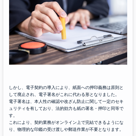
しかし、電子契約の導入により、紙面への押印義務は原則と
して廃止され、電子署名がこれに代わる形となりました。
電子署名は、本人性の確認や改ざん防止に関して一定のセキ
ュリティを有しており、法的効力も紙の署名・押印と同等で
す。
これにより、契約業務がオンライン上で完結できるようにな
り、物理的な印鑑の受け渡しや郵送作業が不要となります。