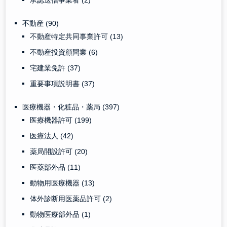
不動産
(90)
不動産特定共同事業許可
(13)
不動産投資顧問業
(6)
宅建業免許
(37)
重要事項説明書
(37)
医療機器・化粧品・薬局
(397)
医療機器許可
(199)
医療法人
(42)
薬局開設許可
(20)
医薬部外品
(11)
動物用医療機器
(13)
体外診断用医薬品許可
(2)
動物医療部外品
(1)