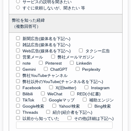
サービスの説明を聞きたい
すぐに依頼しないが、聞きたい 等
弊社を知った経緯
（複数回答可）
新聞広告(媒体名を下記へ)
雑誌広告(媒体名を下記へ)
Web広告(媒体名を下記へ)
タクシー広告
営業メール
弊社メールマガジン
note
Pinterest
Linkedin
Gemini
ChatGPT
Perplexity
弊社YouTubeチャンネル
弊社以外のYouTube(チャンネル名を下記へ)
Facebook
X(旧twitter)
Instagram
Bilibili
WeChat
RED(小紅書)
TikTok
Googleマップ
補助エンジン
Google検索
Yahoo!検索
Bing検索
Threads
紹介(紹介者を下記へ)
以前から知っていた
その他(詳細は下記へ)