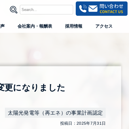
の声
会社案内・報酬表
採用情報
アクセス
変更になりました
太陽光発電等（再エネ）の事業計画認定
投稿日：2025年7月31日