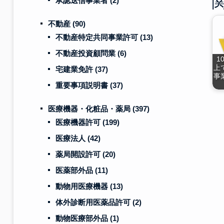
承認送信事業者
(2)
不動産
(90)
不動産特定共同事業許可
(13)
不動産投資顧問業
(6)
1
上
宅建業免許
(37)
事
重要事項説明書
(37)
医療機器・化粧品・薬局
(397)
医療機器許可
(199)
医療法人
(42)
薬局開設許可
(20)
医薬部外品
(11)
動物用医療機器
(13)
体外診断用医薬品許可
(2)
動物医療部外品
(1)