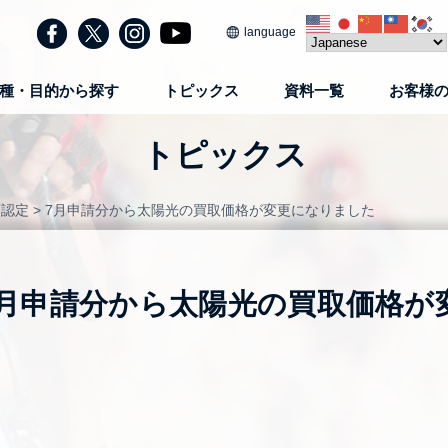
language
種・目的から探す
トピックス
資料一覧
お客様
トピックス
画認定
>
7月申請分から太陽光の買取価格が変更になりました
7月申請分から太陽光の買取価格が