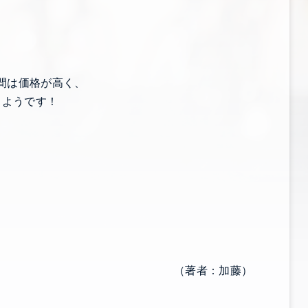
！
間は価格が高く、
るようです！
！
（著者：加藤）