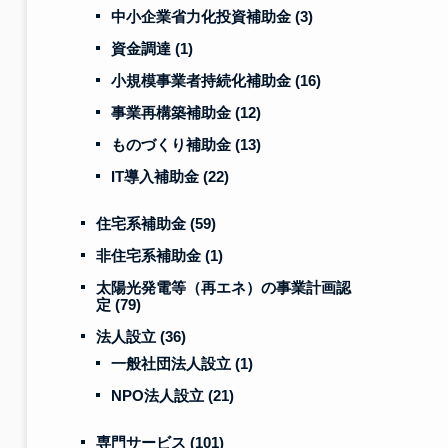
中小企業省力化投資補助金
(3)
資金調達
(1)
小規模事業者持続化補助金
(16)
事業再構築補助金
(12)
ものづくり補助金
(13)
IT導入補助金
(22)
住宅系補助金
(59)
非住宅系補助金
(1)
太陽光発電等（再エネ）の事業計画認
定
(79)
法人設立
(36)
一般社団法人設立
(1)
NPO法人設立
(21)
専門サービス
(101)