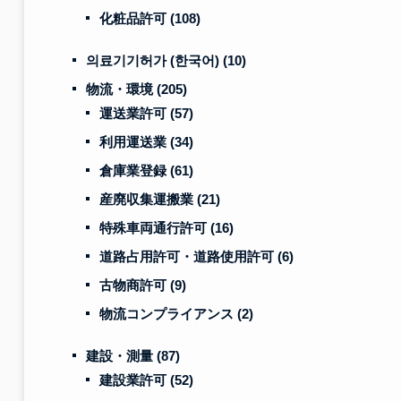
化粧品許可
(108)
의료기기허가 (한국어)
(10)
物流・環境
(205)
運送業許可
(57)
利用運送業
(34)
倉庫業登録
(61)
産廃収集運搬業
(21)
特殊車両通行許可
(16)
道路占用許可・道路使用許可
(6)
古物商許可
(9)
物流コンプライアンス
(2)
建設・測量
(87)
建設業許可
(52)