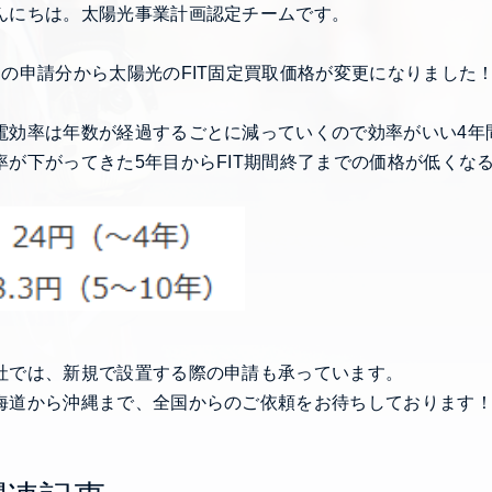
んにちは。太陽光事業計画認定チームです。
月の申請分から太陽光のFIT固定買取価格が変更になりました
電効率は年数が経過するごとに減っていくので効率がいい4年
率が下がってきた5年目からFIT期間終了までの価格が低くな
社では、新規で設置する際の申請も承っています。
海道から沖縄まで、全国からのご依頼をお待ちしております