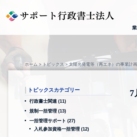
Skip
to
content
業
ホーム
>
トピックス
>
太陽光発電等（再エネ）の事業計
トピックスカテゴリー
行政書士関連
(11)
規制一括管理
(13)
一括管理サポート
(27)
入札参加資格一括管理
(12)