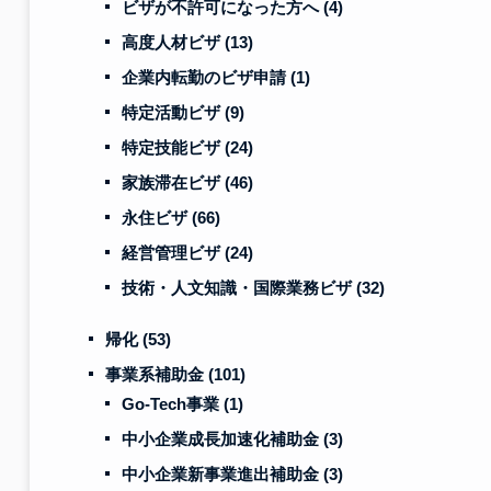
ビザが不許可になった方へ
(4)
高度人材ビザ
(13)
企業内転勤のビザ申請
(1)
特定活動ビザ
(9)
特定技能ビザ
(24)
家族滞在ビザ
(46)
永住ビザ
(66)
経営管理ビザ
(24)
技術・人文知識・国際業務ビザ
(32)
帰化
(53)
事業系補助金
(101)
Go-Tech事業
(1)
中小企業成長加速化補助金
(3)
中小企業新事業進出補助金
(3)