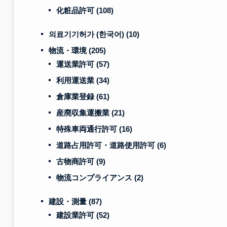
化粧品許可
(108)
의료기기허가 (한국어)
(10)
物流・環境
(205)
運送業許可
(57)
利用運送業
(34)
倉庫業登録
(61)
産廃収集運搬業
(21)
特殊車両通行許可
(16)
道路占用許可・道路使用許可
(6)
古物商許可
(9)
物流コンプライアンス
(2)
建設・測量
(87)
建設業許可
(52)