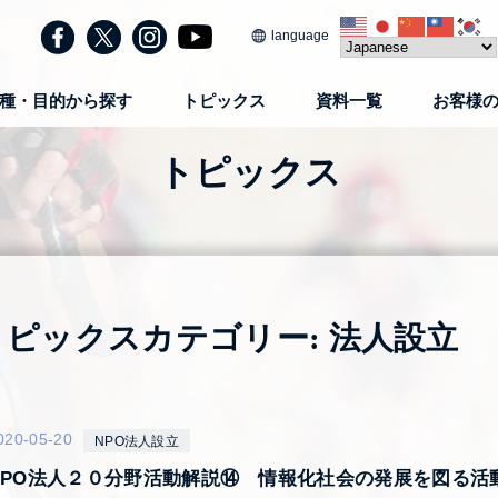
language
種・目的から探す
トピックス
資料一覧
お客様
トピックス
トピックスカテゴリー:
法人設立
020-05-20
NPO法人設立
NPO法人２０分野活動解説⑭ 情報化社会の発展を図る活