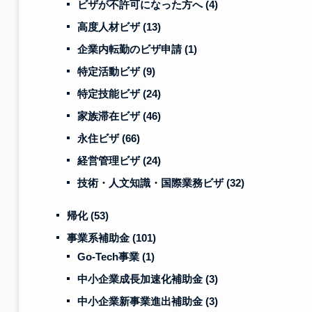
ビザが不許可になった方へ
(4)
高度人材ビザ
(13)
企業内転勤のビザ申請
(1)
特定活動ビザ
(9)
特定技能ビザ
(24)
家族滞在ビザ
(46)
永住ビザ
(66)
経営管理ビザ
(24)
技術・人文知識・国際業務ビザ
(32)
帰化
(53)
事業系補助金
(101)
Go-Tech事業
(1)
中小企業成長加速化補助金
(3)
中小企業新事業進出補助金
(3)