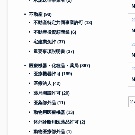
承認送信事業者
(2)
不動産
(90)
2
不動産特定共同事業許可
(13)
不動産投資顧問業
(6)
宅建業免許
(37)
2
重要事項説明書
(37)
医療機器・化粧品・薬局
(397)
2
医療機器許可
(199)
医療法人
(42)
薬局開設許可
(20)
2 
医薬部外品
(11)
動物用医療機器
(13)
体外診断用医薬品許可
(2)
動物医療部外品
(1)