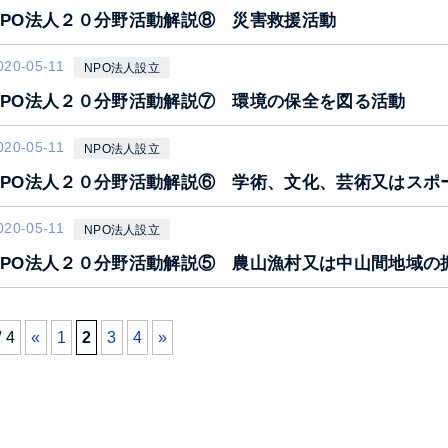
NPO法人２０分野活動解説⑧ 災害救援活動
020-05-11
NPO法人設立
NPO法人２０分野活動解説⑦ 環境の保全を図る活動
020-05-11
NPO法人設立
NPO法人２０分野活動解説⑥ 学術、文化、芸術又はスポ
020-05-11
NPO法人設立
NPO法人２０分野活動解説⑤ 農山漁村又は中山間地域の
/ 4
«
1
2
3
4
»