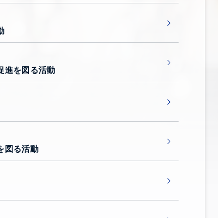
動
促進を図る活動
を図る活動