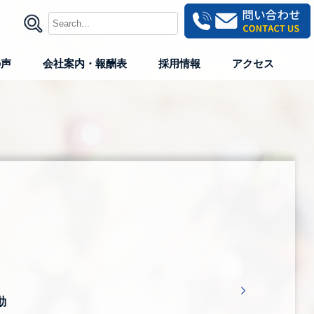
の声
会社案内・報酬表
採用情報
アクセス
動