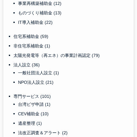
事業再構築補助金
(12)
ものづくり補助金
(13)
IT導入補助金
(22)
住宅系補助金
(59)
非住宅系補助金
(1)
太陽光発電等（再エネ）の事業計画認定
(79)
法人設立
(36)
一般社団法人設立
(1)
NPO法人設立
(21)
専門サービス
(101)
台湾ビザ申請
(1)
CEV補助金
(10)
遺産整理
(1)
法改正調査＆アラート
(2)