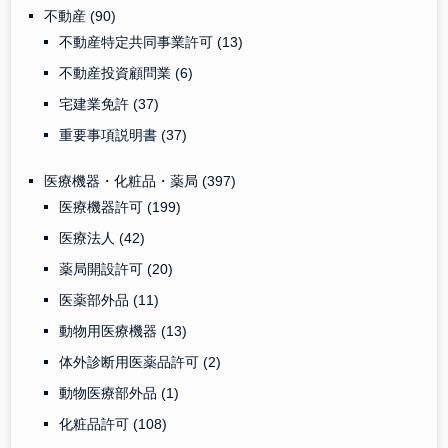
不動産
(90)
不動産特定共同事業許可
(13)
不動産投資顧問業
(6)
宅建業免許
(37)
重要事項説明書
(37)
医療機器・化粧品・薬局
(397)
医療機器許可
(199)
医療法人
(42)
薬局開設許可
(20)
医薬部外品
(11)
動物用医療機器
(13)
体外診断用医薬品許可
(2)
動物医療部外品
(1)
化粧品許可
(108)