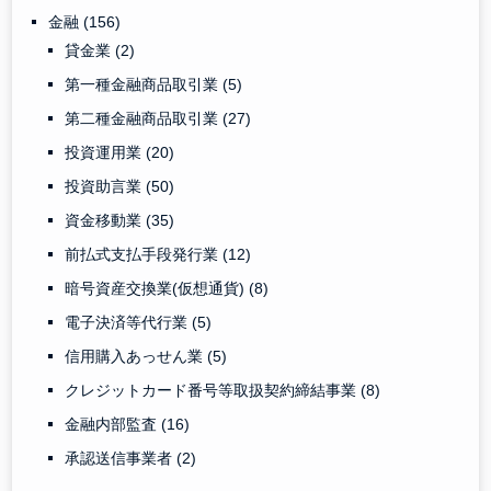
金融
(156)
貸金業
(2)
第一種金融商品取引業
(5)
第二種金融商品取引業
(27)
投資運用業
(20)
投資助言業
(50)
資金移動業
(35)
前払式支払手段発行業
(12)
暗号資産交換業(仮想通貨)
(8)
電子決済等代行業
(5)
信用購入あっせん業
(5)
クレジットカード番号等取扱契約締結事業
(8)
金融内部監査
(16)
承認送信事業者
(2)