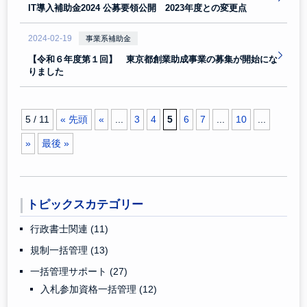
IT導入補助金2024 公募要領公開 2023年度との変更点
2024-02-19
事業系補助金
【令和６年度第１回】 東京都創業助成事業の募集が開始にな
りました
5 / 11
« 先頭
«
...
3
4
5
6
7
...
10
...
»
最後 »
トピックスカテゴリー
行政書士関連
(11)
規制一括管理
(13)
一括管理サポート
(27)
入札参加資格一括管理
(12)