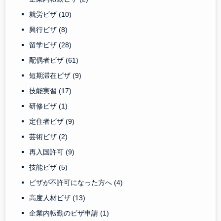
就労ビザ
(10)
興行ビザ
(8)
留学ビザ
(28)
配偶者ビザ
(61)
短期滞在ビザ
(9)
技能実習
(17)
研修ビザ
(1)
定住者ビザ
(9)
芸術ビザ
(2)
再入国許可
(9)
技能ビザ
(5)
ビザが不許可になった方へ
(4)
高度人材ビザ
(13)
企業内転勤のビザ申請
(1)