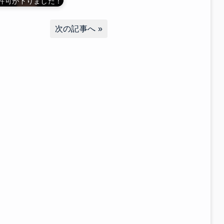
許可が下りました！
次の記事へ
»