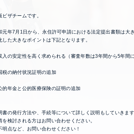
阪ビザチームです。
和元年7月1日から、永住許可申請における法定提出書類は大
化した大きなポイントは下記となります。
収入の安定性を高く求められる（審査年数は3年間から5年間
国税の納付状況証明の追加
公的年金と公的医療保険の証明の追加
明書の発行方法や、手続等について詳しく説明もしていきま
請を検討される方はお問い合わせください。
不明点など、お問い合わせください！