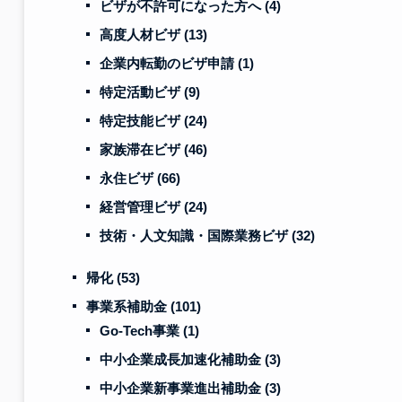
ビザが不許可になった方へ
(4)
高度人材ビザ
(13)
企業内転勤のビザ申請
(1)
特定活動ビザ
(9)
特定技能ビザ
(24)
家族滞在ビザ
(46)
永住ビザ
(66)
経営管理ビザ
(24)
技術・人文知識・国際業務ビザ
(32)
帰化
(53)
事業系補助金
(101)
Go-Tech事業
(1)
中小企業成長加速化補助金
(3)
中小企業新事業進出補助金
(3)