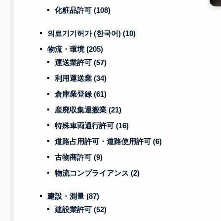
化粧品許可
(108)
의료기기허가 (한국어)
(10)
物流・環境
(205)
運送業許可
(57)
利用運送業
(34)
倉庫業登録
(61)
産廃収集運搬業
(21)
特殊車両通行許可
(16)
道路占用許可・道路使用許可
(6)
古物商許可
(9)
物流コンプライアンス
(2)
建設・測量
(87)
建設業許可
(52)