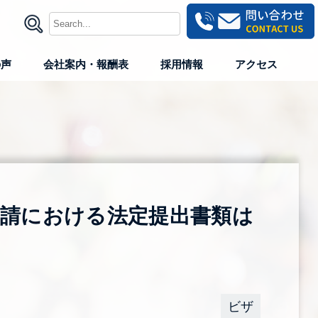
の声
会社案内・報酬表
採用情報
アクセス
申請における法定提出書類は
ビザ