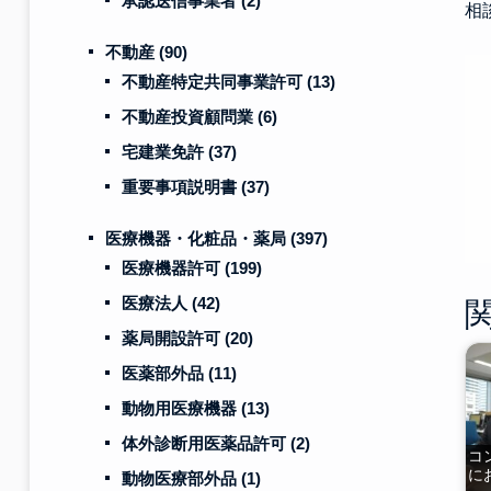
承認送信事業者
(2)
相
不動産
(90)
不動産特定共同事業許可
(13)
不動産投資顧問業
(6)
宅建業免許
(37)
重要事項説明書
(37)
医療機器・化粧品・薬局
(397)
医療機器許可
(199)
医療法人
(42)
薬局開設許可
(20)
医薬部外品
(11)
動物用医療機器
(13)
体外診断用医薬品許可
(2)
コ
に
動物医療部外品
(1)