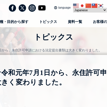
language
種・目的から探す
トピックス
資料一覧
お客様
トピックス
1日から、永住許可申請における法定提出書類は大きく変わりました。
★令和元年7月1日から、永住許可
大きく変わりました。