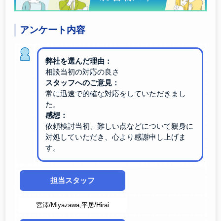
アンケート内容
弊社を選んだ理由：
相談当初の対応の良さ
スタッフへのご意見：
常に迅速で的確な対応をしていただきまし
た。
感想：
依頼検討当初、難しい点などについて親身に
対処していただき、心より感謝申し上げま
す。
担当スタッフ
宮澤/Miyazawa,平居/Hirai