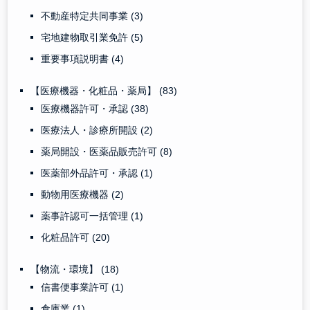
不動産特定共同事業
(3)
宅地建物取引業免許
(5)
重要事項説明書
(4)
【医療機器・化粧品・薬局】
(83)
医療機器許可・承認
(38)
医療法人・診療所開設
(2)
薬局開設・医薬品販売許可
(8)
医薬部外品許可・承認
(1)
動物用医療機器
(2)
薬事許認可一括管理
(1)
化粧品許可
(20)
【物流・環境】
(18)
信書便事業許可
(1)
倉庫業
(1)