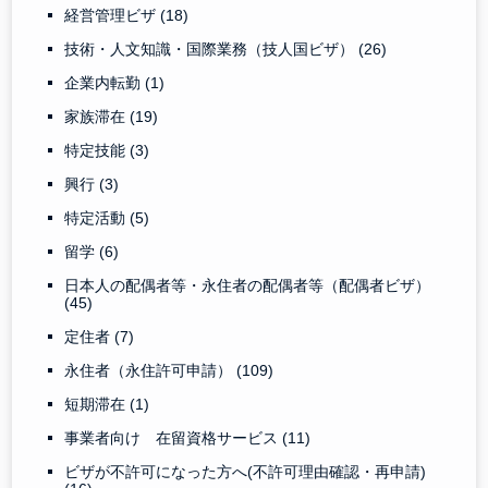
経営管理ビザ
(18)
技術・人文知識・国際業務（技人国ビザ）
(26)
企業内転勤
(1)
家族滞在
(19)
特定技能
(3)
興行
(3)
特定活動
(5)
留学
(6)
日本人の配偶者等・永住者の配偶者等（配偶者ビザ）
(45)
定住者
(7)
永住者（永住許可申請）
(109)
短期滞在
(1)
事業者向け 在留資格サービス
(11)
ビザが不許可になった方へ(不許可理由確認・再申請)